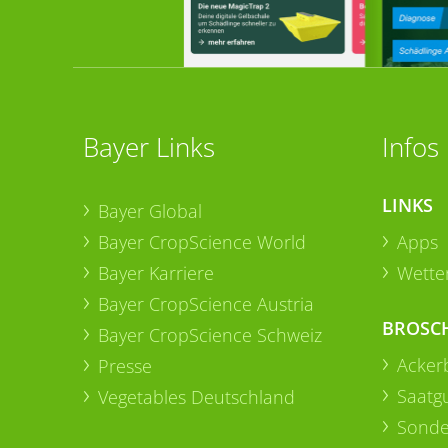
Bayer Links
Infos
LINKS
Bayer Global
Bayer CropScience World
Apps
Bayer Karriere
Wetter
Bayer CropScience Austria
BROSC
Bayer CropScience Schweiz
Acker
Presse
Saatg
Vegetables Deutschland
Sonde