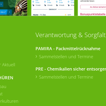
Verantwortung & Sorgfalt
PAMIRA - Packmittelrücknahme
Sammelstellen und Termine
 Aktuell
PRE - Chemikalien sicher entsorge
Sammelstellen und Termine
HÜREN
bau
ut
rkulturen