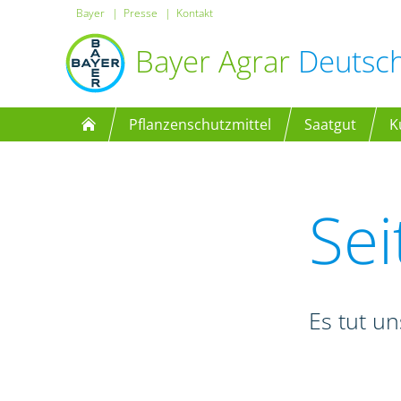
Bayer
Presse
Kontakt
Bayer Agrar
Deutsc
Pflanzenschutzmittel
Saatgut
K
Sei
Es tut un