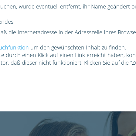
suchen, wurde eventuell entfernt, ihr Name geändert ode
endes:
 daß die Internetadresse in der Adresszeile Ihres Browse
uchfunktion
um den gewünschten Inhalt zu finden.
e durch einen Klick auf einen Link erreicht haben, kon
or, daß dieser nicht funktioniert. Klicken Sie auf die "