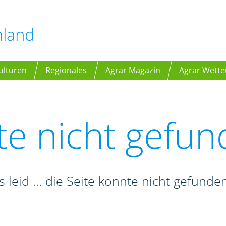
hland
ulturen
Regionales
Agrar Magazin
Agrar Wette
te nicht gefu
s leid ... die Seite konnte nicht gefund