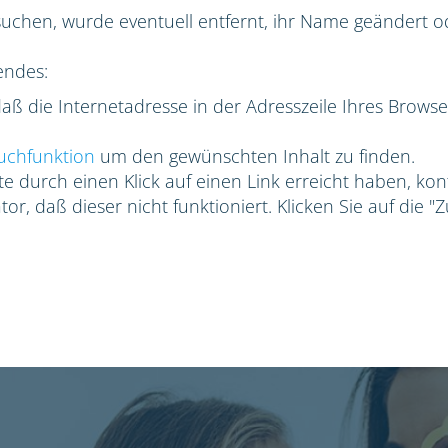
suchen, wurde eventuell entfernt, ihr Name geändert ode
endes:
 daß die Internetadresse in der Adresszeile Ihres Browse
uchfunktion
um den gewünschten Inhalt zu finden.
e durch einen Klick auf einen Link erreicht haben, kon
or, daß dieser nicht funktioniert. Klicken Sie auf die "