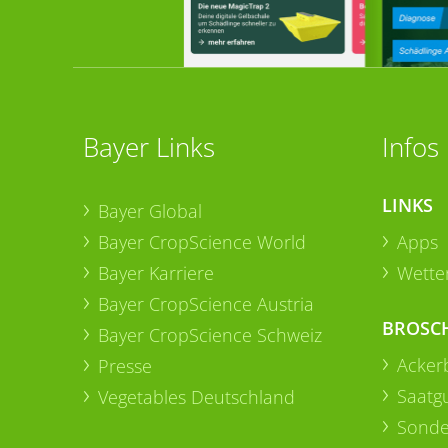
Bayer Links
Infos
LINKS
Bayer Global
Bayer CropScience World
Apps
Bayer Karriere
Wetter
Bayer CropScience Austria
BROSC
Bayer CropScience Schweiz
Acker
Presse
Saatg
Vegetables Deutschland
Sonde