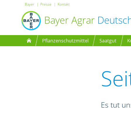
Bayer
Presse
Kontakt
Bayer Agrar
Deutsc
Pflanzenschutzmittel
Saatgut
K
Sei
Es tut un