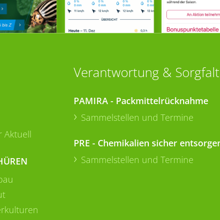
Verantwortung & Sorgfalt
PAMIRA - Packmittelrücknahme
Sammelstellen und Termine
 Aktuell
PRE - Chemikalien sicher entsorge
Sammelstellen und Termine
HÜREN
bau
ut
rkulturen