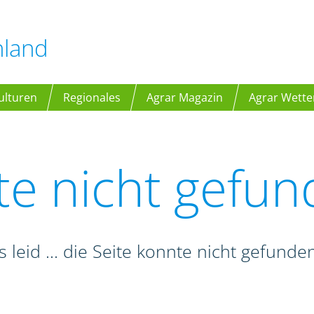
hland
ulturen
Regionales
Agrar Magazin
Agrar Wette
te nicht gefu
s leid ... die Seite konnte nicht gefund