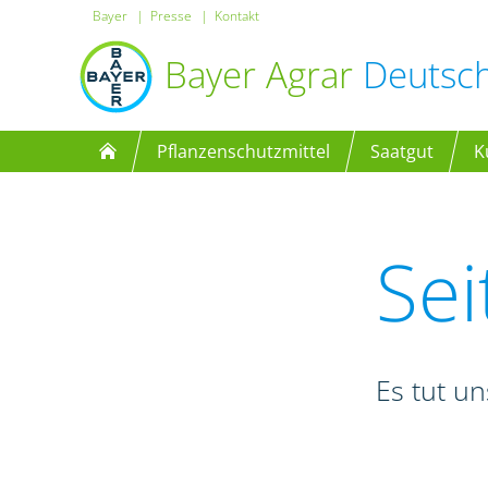
Bayer
Presse
Kontakt
Bayer Agrar
Deutsc
Pflanzenschutzmittel
Saatgut
K
Sei
Es tut un