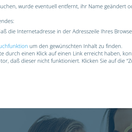
suchen, wurde eventuell entfernt, ihr Name geändert ode
endes:
 daß die Internetadresse in der Adresszeile Ihres Browse
uchfunktion
um den gewünschten Inhalt zu finden.
e durch einen Klick auf einen Link erreicht haben, kon
or, daß dieser nicht funktioniert. Klicken Sie auf die "