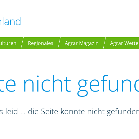
hland
ulturen
Regionales
Agrar Magazin
Agrar Wette
te nicht gefu
s leid ... die Seite konnte nicht gefund