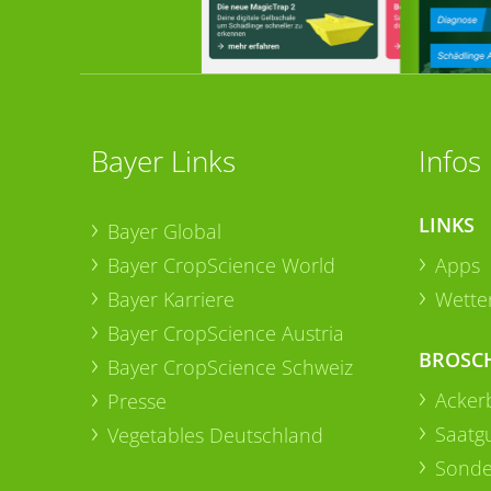
Bayer Links
Infos
LINKS
Bayer Global
Bayer CropScience World
Apps
Bayer Karriere
Wetter
Bayer CropScience Austria
BROSC
Bayer CropScience Schweiz
Acker
Presse
Saatg
Vegetables Deutschland
Sonde