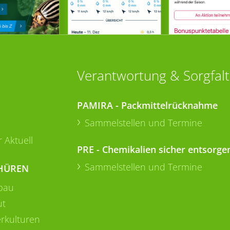
Verantwortung & Sorgfalt
PAMIRA - Packmittelrücknahme
Sammelstellen und Termine
 Aktuell
PRE - Chemikalien sicher entsorge
Sammelstellen und Termine
HÜREN
bau
ut
rkulturen