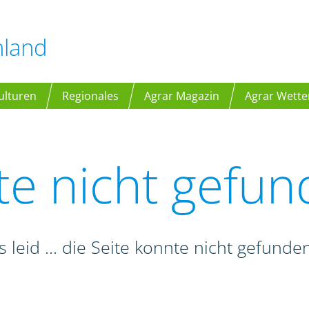
hland
ulturen
Regionales
Agrar Magazin
Agrar Wette
te nicht gefu
s leid ... die Seite konnte nicht gefund