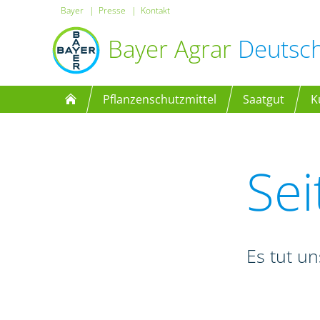
Bayer
Presse
Kontakt
Bayer Agrar
Deutsc
Pflanzenschutzmittel
Saatgut
K
Sei
Es tut un