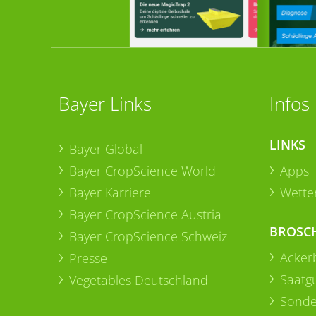
Bayer Links
Infos
LINKS
Bayer Global
Bayer CropScience World
Apps
Bayer Karriere
Wetter
Bayer CropScience Austria
BROSC
Bayer CropScience Schweiz
Acker
Presse
Saatg
Vegetables Deutschland
Sonde