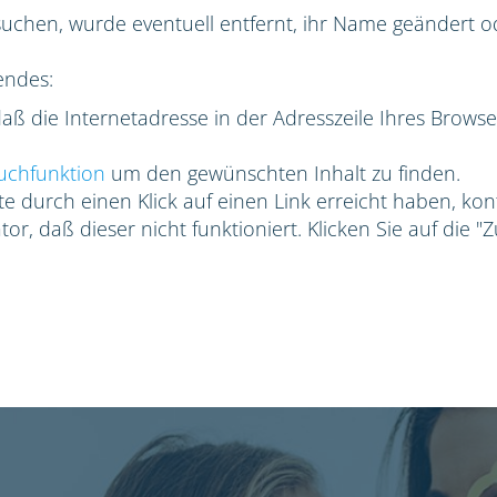
suchen, wurde eventuell entfernt, ihr Name geändert ode
endes:
 daß die Internetadresse in der Adresszeile Ihres Browse
uchfunktion
um den gewünschten Inhalt zu finden.
e durch einen Klick auf einen Link erreicht haben, kon
or, daß dieser nicht funktioniert. Klicken Sie auf die "