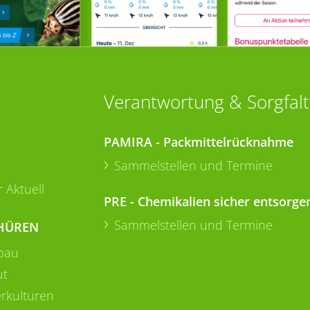
Verantwortung & Sorgfalt
PAMIRA - Packmittelrücknahme
Sammelstellen und Termine
 Aktuell
PRE - Chemikalien sicher entsorge
Sammelstellen und Termine
HÜREN
bau
ut
rkulturen