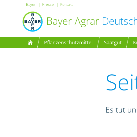
Bayer
Presse
Kontakt
Bayer Agrar
Deutsc
Pflanzenschutzmittel
Saatgut
K
Sei
Es tut un