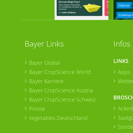
Bayer Links
Infos
LINKS
Bayer Global
Bayer CropScience World
Apps
Bayer Karriere
Wetter
Bayer CropScience Austria
BROSC
Bayer CropScience Schweiz
Acker
Presse
Saatg
Vegetables Deutschland
Sonde