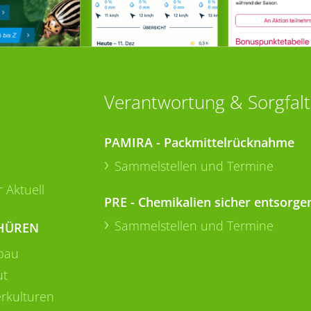
Verantwortung & Sorgfalt
PAMIRA - Packmittelrücknahme
Sammelstellen und Termine
 Aktuell
PRE - Chemikalien sicher entsorge
Sammelstellen und Termine
HÜREN
bau
ut
rkulturen