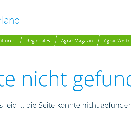
hland
ulturen
Regionales
Agrar Magazin
Agrar Wette
te nicht gefu
s leid ... die Seite konnte nicht gefund