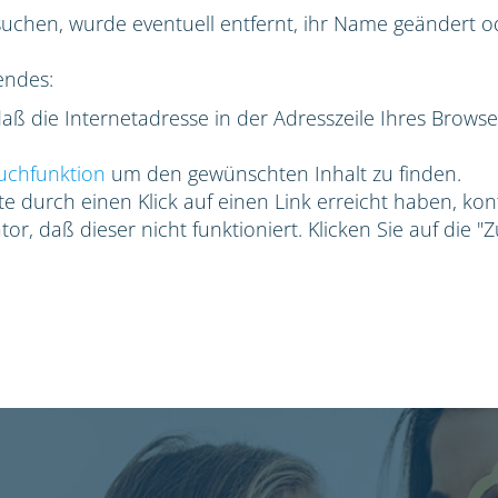
suchen, wurde eventuell entfernt, ihr Name geändert ode
endes:
 daß die Internetadresse in der Adresszeile Ihres Browse
uchfunktion
um den gewünschten Inhalt zu finden.
e durch einen Klick auf einen Link erreicht haben, kon
or, daß dieser nicht funktioniert. Klicken Sie auf die "