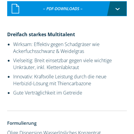
– PDF-DOWNLOADS –
Dreifach starkes Multitalent
Wirksam: Effektiv gegen Schadgräser wie
Ackerfuchsschwanz & Weidelgras
Vielseitig: Breit einsetzbar gegen viele wichtige
Unkräuter, inkl. Klettenlabkraut
Innovativ: Kraftvolle Leistung durch die neue
Herbizid-Lösung mit Thiencarbazone
Gute Verträglichkeit im Getreide
Formulierung
Ölige Dispersion
Wasserlösliches Konzentrat