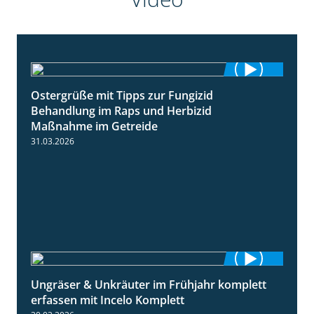
Ostergrüße mit Tipps zur Fungizid
1:32
Behandlung im Raps und Herbizid
Maßnahme im Getreide
31.03.2026
Ungräser & Unkräuter im Frühjahr komplett
3:10
erfassen mit Incelo Komplett