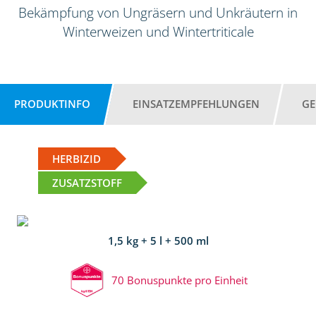
Bekämpfung von Ungräsern und Unkräutern in
Winterweizen und Wintertriticale
PRODUKTINFO
EINSATZEMPFEHLUNGEN
GE
HERBIZID
ZUSATZSTOFF
1,5 kg + 5 l + 500 ml
70 Bonuspunkte pro Einheit