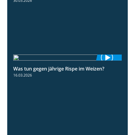
30.03.2026
Was tun gegen jährige Rispe im Weizen?
1:15
16.03.2026