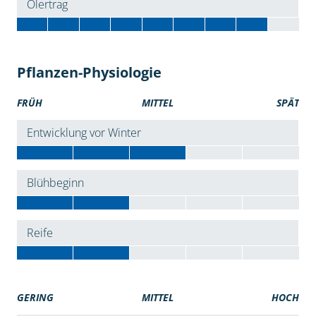
Ölertrag
Pflanzen-Physiologie
FRÜH
MITTEL
SPÄT
Entwicklung vor Winter
Blühbeginn
Reife
GERING
MITTEL
HOCH