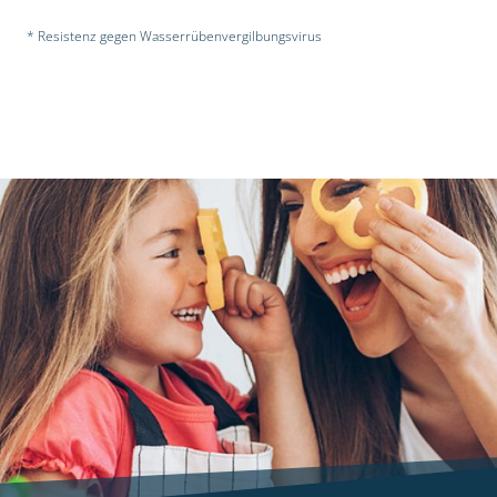
* Resistenz gegen Wasserrübenvergilbungsvirus