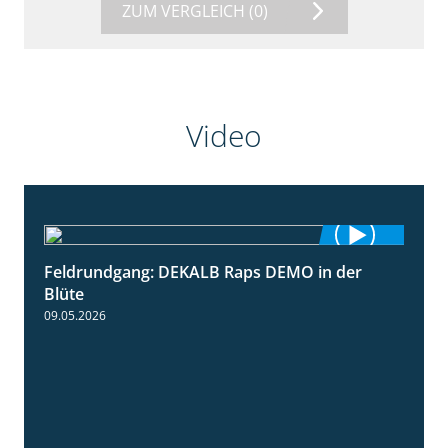
ZUM VERGLEICH
(0)
Video
Feldrundgang: DEKALB Raps DEMO in der
2:37
Blüte
09.05.2026