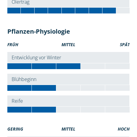
Ölertrag
Pflanzen-Physiologie
FRÜH
MITTEL
SPÄT
Entwicklung vor Winter
Blühbeginn
Reife
GERING
MITTEL
HOCH