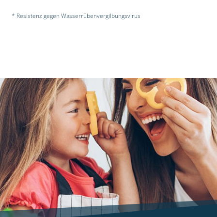
* Resistenz gegen Wasserrübenvergilbungsvirus