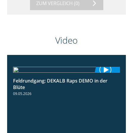
ZUM VERGLEICH
(0)
Video
Feldrundgang: DEKALB Raps DEMO in der
2:37
Blüte
09.05.2026