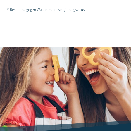
* Resistenz gegen Wasserrübenvergilbungsvirus