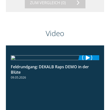
ZUM VERGLEICH
(0)
Video
Feldrundgang: DEKALB Raps DEMO in der
2:37
Blüte
09.05.2026