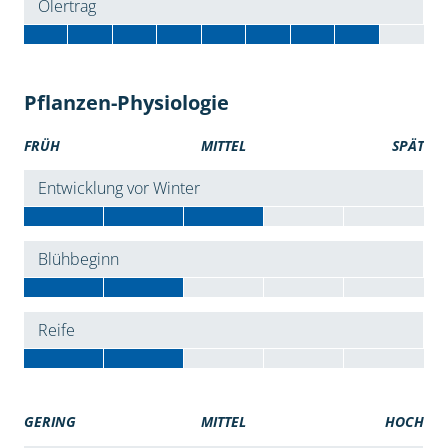
Ölertrag
Pflanzen-Physiologie
FRÜH
MITTEL
SPÄT
Entwicklung vor Winter
Blühbeginn
Reife
GERING
MITTEL
HOCH