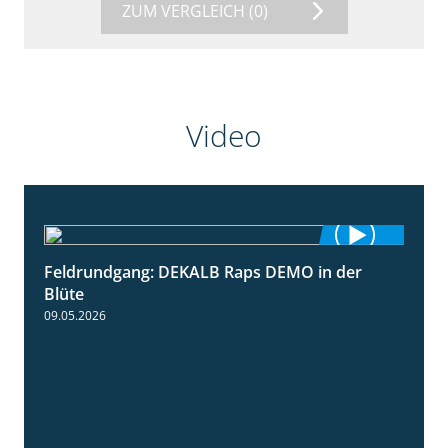
ZUM VERGLEICH
(0)
Video
Feldrundgang: DEKALB Raps DEMO in der
2:37
Blüte
09.05.2026