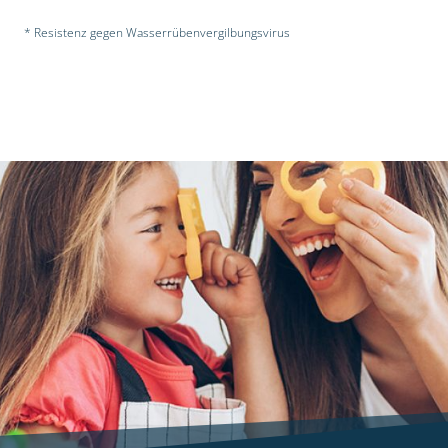
* Resistenz gegen Wasserrübenvergilbungsvirus