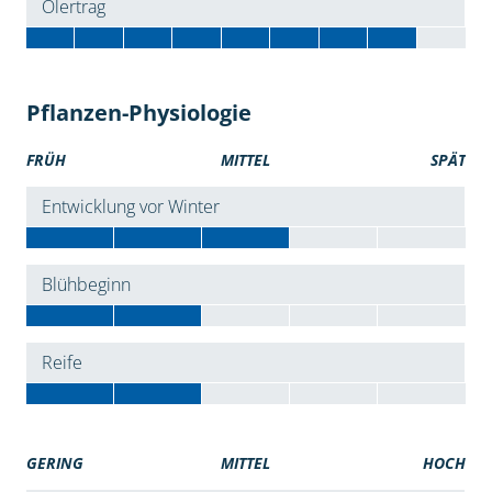
Ölertrag
Pflanzen-Physiologie
FRÜH
MITTEL
SPÄT
Entwicklung vor Winter
Blühbeginn
Reife
GERING
MITTEL
HOCH