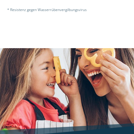
* Resistenz gegen Wasserrübenvergilbungsvirus