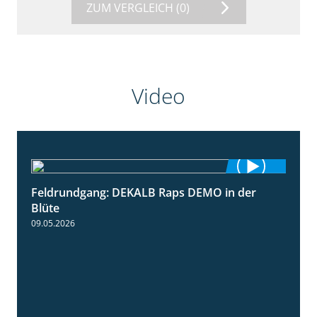
ZUM VERGLEICH
(0)
Video
Feldrundgang: DEKALB Raps DEMO in der
2:37
Blüte
09.05.2026