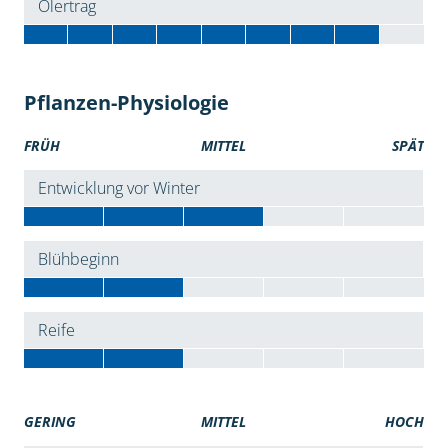
Ölertrag
Pflanzen-Physiologie
FRÜH
MITTEL
SPÄT
Entwicklung vor Winter
Blühbeginn
Reife
GERING
MITTEL
HOCH