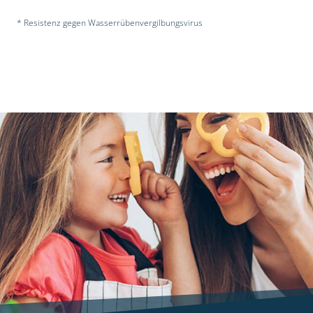
* Resistenz gegen Wasserrübenvergilbungsvirus