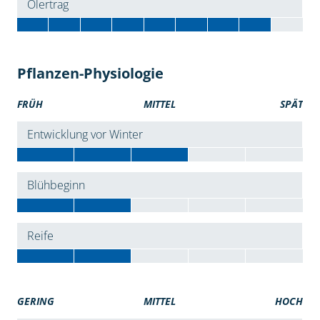
Ölertrag
Pflanzen-Physiologie
FRÜH
MITTEL
SPÄT
Entwicklung vor Winter
Blühbeginn
Reife
GERING
MITTEL
HOCH