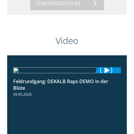
ZUM VERGLEICH
(0)
Video
Feldrundgang: DEKALB Raps DEMO in der
2:37
Blüte
09.05.2026