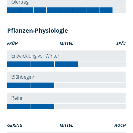
Ölertrag
Pflanzen-Physiologie
FRÜH
MITTEL
SPÄT
Entwicklung vor Winter
Blühbeginn
Reife
GERING
MITTEL
HOCH