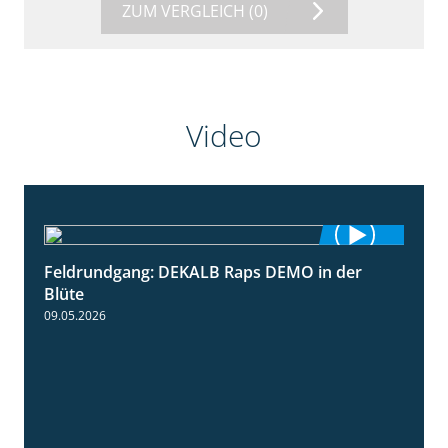
ZUM VERGLEICH
(0)
Video
Feldrundgang: DEKALB Raps DEMO in der
2:37
Blüte
09.05.2026