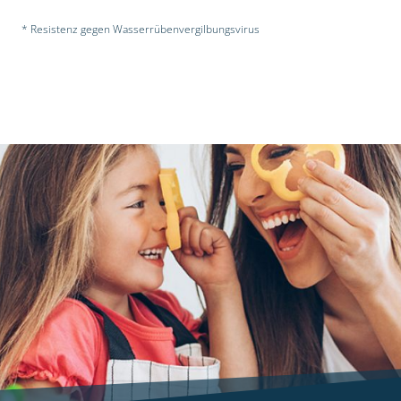
* Resistenz gegen Wasserrübenvergilbungsvirus