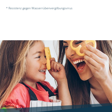
* Resistenz gegen Wasserrübenvergilbungsvirus