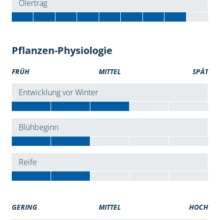
Ölertrag
Pflanzen-Physiologie
FRÜH
MITTEL
SPÄT
Entwicklung vor Winter
Blühbeginn
Reife
GERING
MITTEL
HOCH