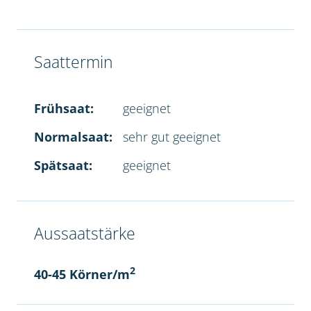
Saattermin
Frühsaat:
geeignet
Normalsaat:
sehr gut geeignet
Spätsaat:
geeignet
Aussaatstärke
2
40-45 Körner/m