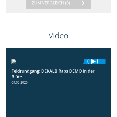
ZUM VERGLEICH
(0)
Video
Feldrundgang: DEKALB Raps DEMO in der
2:37
Blüte
09.05.2026