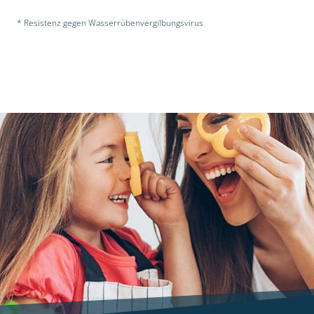
* Resistenz gegen Wasserrübenvergilbungsvirus