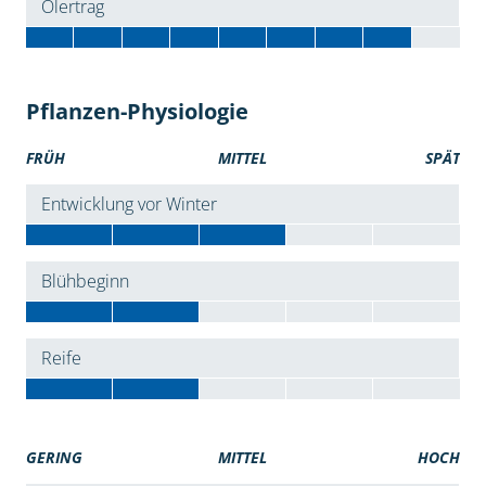
Ölertrag
Pflanzen-Physiologie
FRÜH
MITTEL
SPÄT
Entwicklung vor Winter
Blühbeginn
Reife
GERING
MITTEL
HOCH