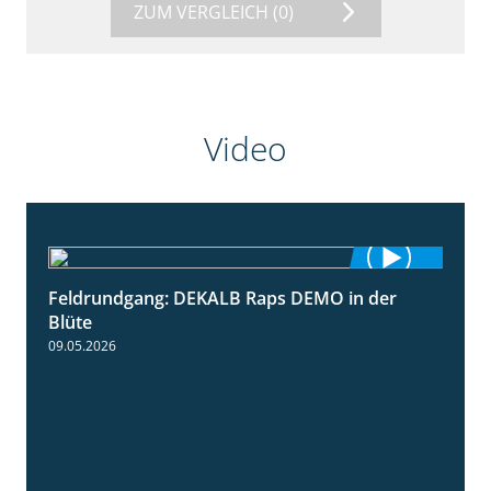
ZUM VERGLEICH
(0)
Video
Feldrundgang: DEKALB Raps DEMO in der
2:37
Blüte
09.05.2026