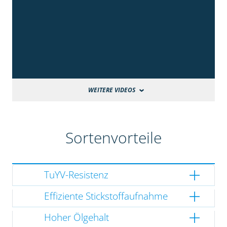
WEITERE VIDEOS
Sortenvorteile
TuYV-Resistenz
Effiziente Stickstoffaufnahme
Hoher Ölgehalt