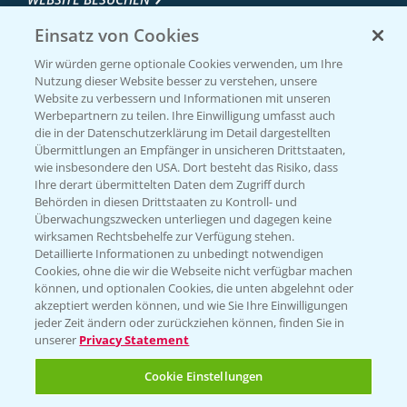
Einsatz von Cookies
Wir würden gerne optionale Cookies verwenden, um Ihre
Nutzung dieser Website besser zu verstehen, unsere
Website zu verbessern und Informationen mit unseren
Werbepartnern zu teilen. Ihre Einwilligung umfasst auch
die in der Datenschutzerklärung im Detail dargestellten
Übermittlungen an Empfänger in unsicheren Drittstaaten,
wie insbesondere den USA. Dort besteht das Risiko, dass
Ihre derart übermittelten Daten dem Zugriff durch
Entdecken Sie unsere Agrar-Apps
Behörden in diesen Drittstaaten zu Kontroll- und
Überwachungszwecken unterliegen und dagegen keine
wirksamen Rechtsbehelfe zur Verfügung stehen.
App Übersicht
Detaillierte Informationen zu unbedingt notwendigen
Cookies, ohne die wir die Webseite nicht verfügbar machen
können, und optionalen Cookies, die unten abgelehnt oder
akzeptiert werden können, und wie Sie Ihre Einwilligungen
jeder Zeit ändern oder zurückziehen können, finden Sie in
unserer
Privacy Statement
Cookie Einstellungen
Bayer Links