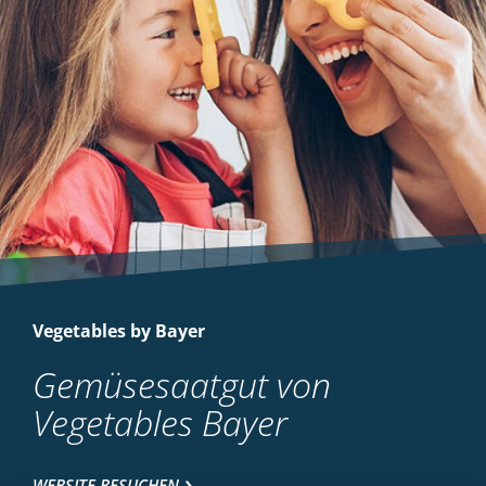
Vegetables by Bayer
Gemüsesaatgut von
Vegetables Bayer
WEBSITE BESUCHEN