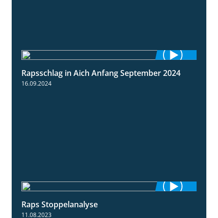
Rapsschlag in Aich Anfang September 2024
1:50
16.09.2024
Raps Stoppelanalyse
3:56
11.08.2023