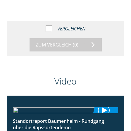
VERGLEICHEN
ZUM VERGLEICH
(0)
Video
Standortreport Bäumenheim - Rundgang
6:03
über die Rapssortendemo