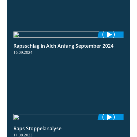
Rapsschlag in Aich Anfang September 2024
1:50
16.09.2024
Raps Stoppelanalyse
3:56
11.08.2023