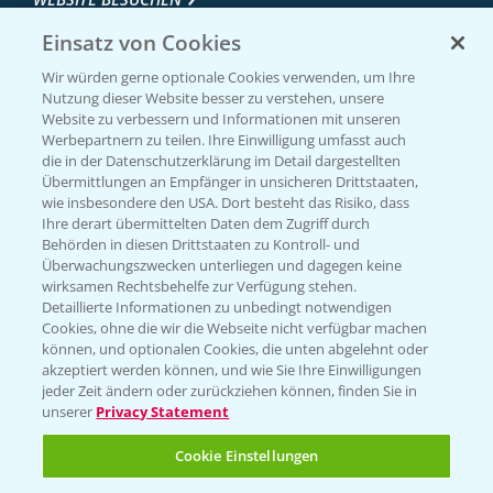
Einsatz von Cookies
Wir würden gerne optionale Cookies verwenden, um Ihre
Nutzung dieser Website besser zu verstehen, unsere
Website zu verbessern und Informationen mit unseren
Werbepartnern zu teilen. Ihre Einwilligung umfasst auch
die in der Datenschutzerklärung im Detail dargestellten
Übermittlungen an Empfänger in unsicheren Drittstaaten,
wie insbesondere den USA. Dort besteht das Risiko, dass
Ihre derart übermittelten Daten dem Zugriff durch
Entdecken Sie unsere Agrar-Apps
Behörden in diesen Drittstaaten zu Kontroll- und
Überwachungszwecken unterliegen und dagegen keine
wirksamen Rechtsbehelfe zur Verfügung stehen.
App Übersicht
Detaillierte Informationen zu unbedingt notwendigen
Cookies, ohne die wir die Webseite nicht verfügbar machen
können, und optionalen Cookies, die unten abgelehnt oder
akzeptiert werden können, und wie Sie Ihre Einwilligungen
jeder Zeit ändern oder zurückziehen können, finden Sie in
unserer
Privacy Statement
Cookie Einstellungen
Bayer Links