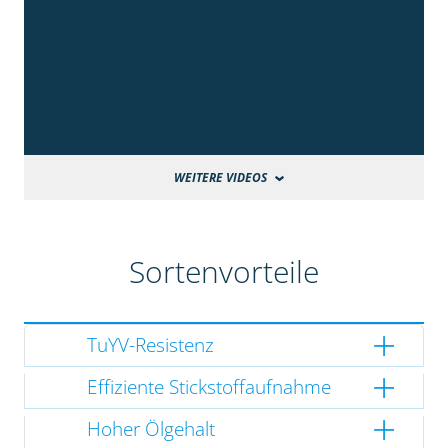
WEITERE VIDEOS
Sortenvorteile
TuYV-Resistenz
Effiziente Stickstoffaufnahme
Hoher Ölgehalt