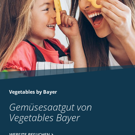
Vegetables by Bayer
Gemüsesaatgut von
Vegetables Bayer
WEBSITE BESUCHEN