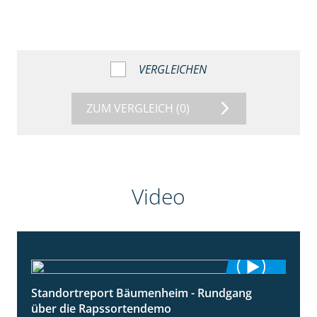
VERGLEICHEN
ZUM VERGLEICH
(0)
Video
Standortreport Bäumenheim - Rundgang
6:03
über die Rapssortendemo