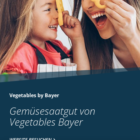
Vegetables by Bayer
Gemüsesaatgut von
Vegetables Bayer
WEBSITE BESUCHEN