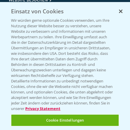
Einsatz von Cookies
Wir würden gerne optionale Cookies verwenden, um Ihre
Nutzung dieser Website besser zu verstehen, unsere
Website zu verbessern und Informationen mit unseren
Werbepartnern zu teilen. Ihre Einwilligung umfasst auch
die in der Datenschutzerklärung im Detail dargestellten
Übermittlungen an Empfänger in unsicheren Drittstaaten,
wie insbesondere den USA. Dort besteht das Risiko, dass
Ihre derart übermittelten Daten dem Zugriff durch
Entdecken Sie unsere Agrar-Apps
Behörden in diesen Drittstaaten zu Kontroll- und
Überwachungszwecken unterliegen und dagegen keine
wirksamen Rechtsbehelfe zur Verfügung stehen.
App Übersicht
Detaillierte Informationen zu unbedingt notwendigen
Cookies, ohne die wir die Webseite nicht verfügbar machen
können, und optionalen Cookies, die unten abgelehnt oder
akzeptiert werden können, und wie Sie Ihre Einwilligungen
jeder Zeit ändern oder zurückziehen können, finden Sie in
unserer
Privacy Statement
Cookie Einstellungen
Bayer Links