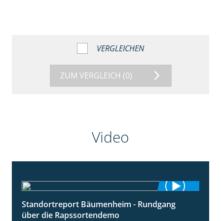
VERGLEICHEN
ZUM VERGLEICH
(0)
Video
Standortreport Bäumenheim - Rundgang
6:03
über die Rapssortendemo