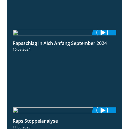
Rapsschlag in Aich Anfang September 2024
1:50
16.09.2024
Raps Stoppelanalyse
3:56
11.08.2023