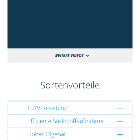
WEITERE VIDEOS
Sortenvorteile
TuYV-Resistenz
Effiziente Stickstoffaufnahme
Hoher Ölgehalt