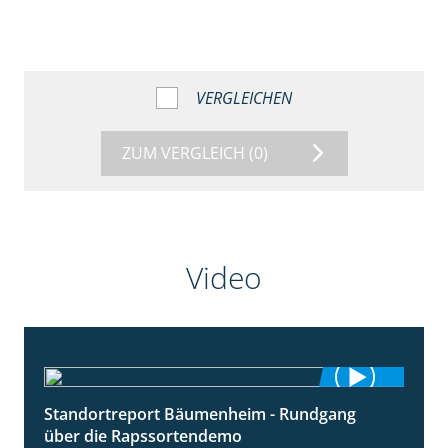
VERGLEICHEN
ZUM VERGLEICH
(0)
Video
Standortreport Bäumenheim - Rundgang
6:03
über die Rapssortendemo