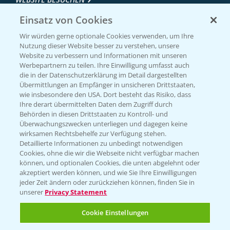
Einsatz von Cookies
Wir würden gerne optionale Cookies verwenden, um Ihre
Nutzung dieser Website besser zu verstehen, unsere
Website zu verbessern und Informationen mit unseren
Werbepartnern zu teilen. Ihre Einwilligung umfasst auch
die in der Datenschutzerklärung im Detail dargestellten
Übermittlungen an Empfänger in unsicheren Drittstaaten,
wie insbesondere den USA. Dort besteht das Risiko, dass
Ihre derart übermittelten Daten dem Zugriff durch
Entdecken Sie unsere Agrar-Apps
Behörden in diesen Drittstaaten zu Kontroll- und
Überwachungszwecken unterliegen und dagegen keine
wirksamen Rechtsbehelfe zur Verfügung stehen.
App Übersicht
Detaillierte Informationen zu unbedingt notwendigen
Cookies, ohne die wir die Webseite nicht verfügbar machen
können, und optionalen Cookies, die unten abgelehnt oder
akzeptiert werden können, und wie Sie Ihre Einwilligungen
jeder Zeit ändern oder zurückziehen können, finden Sie in
unserer
Privacy Statement
Cookie Einstellungen
Bayer Links