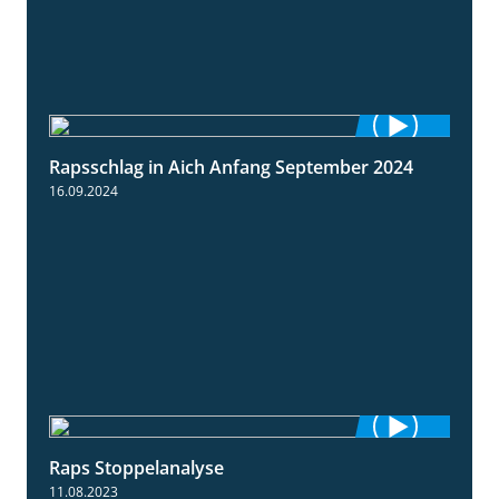
Rapsschlag in Aich Anfang September 2024
1:50
16.09.2024
Raps Stoppelanalyse
3:56
11.08.2023