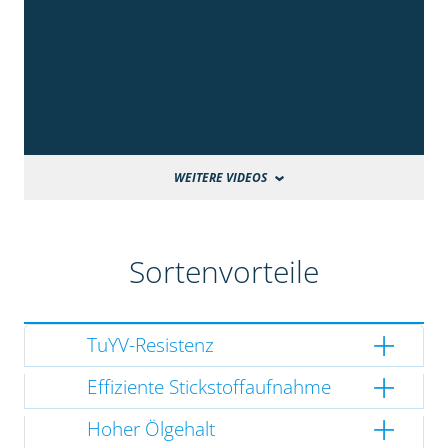
WEITERE VIDEOS
Sortenvorteile
TuYV-Resistenz
Effiziente Stickstoffaufnahme
Hoher Ölgehalt