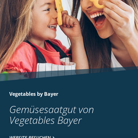
Vegetables by Bayer
Gemüsesaatgut von
Vegetables Bayer
WEBSITE BESUCHEN