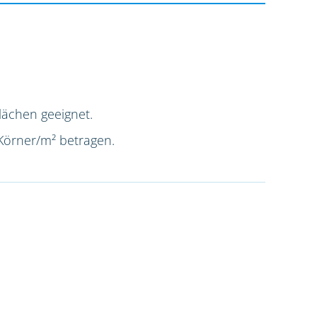
lächen geeignet.
 Körner/m² betragen.