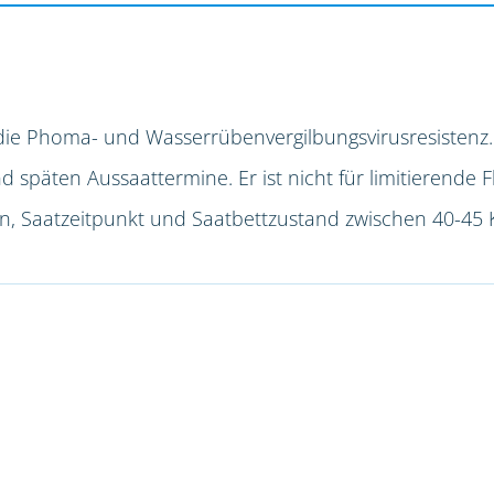
die Phoma- und Wasserrübenvergilbungsvirusresistenz.
späten Aussaattermine. Er ist nicht für limitierende F
ion, Saatzeitpunkt und Saatbettzustand zwischen 40-45