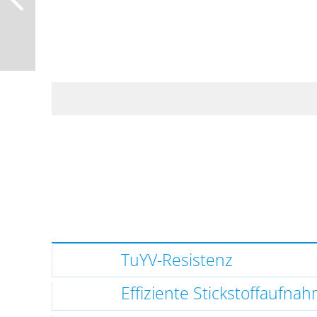
TuYV-Resistenz
Effiziente Stickstoffaufna