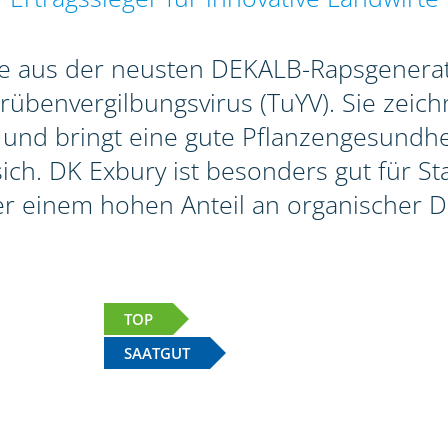
te aus der neusten DEKALB-Rapsgenerat
benvergilbungsvirus (TuYV). Sie zeichn
 und bringt eine gute Pflanzengesundhei
 sich. DK Exbury ist besonders gut für 
r einem hohen Anteil an organischer D
TOP
SAATGUT