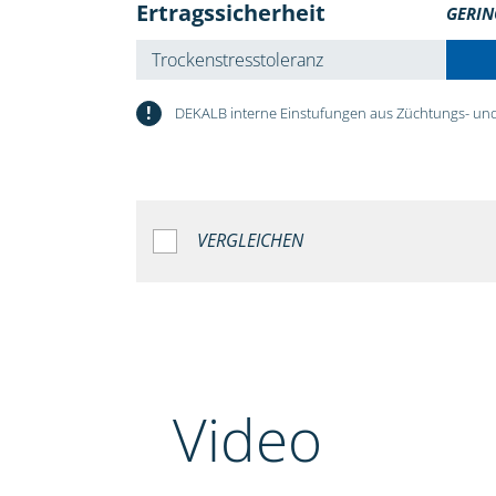
Ertragssicherheit
GERIN
Trockenstresstoleranz
!
DEKALB interne Einstufungen aus Züchtungs- und
VERGLEICHEN
Video