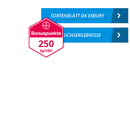
SORTENBLATT DK EXBURY
VERSUCHSERGEBNISSE
250