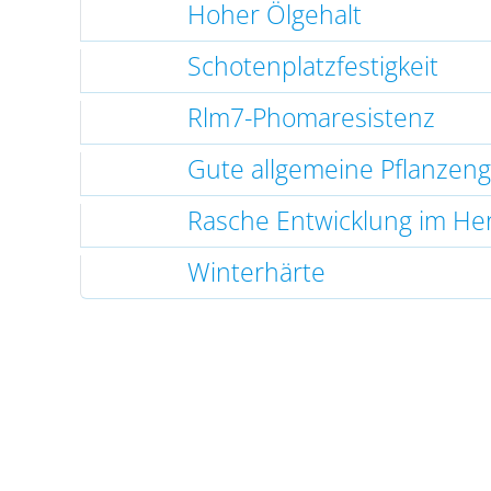
Hoher Ölgehalt
Schotenplatzfestigkeit
Rlm7-Phomaresistenz
Gute allgemeine Pflanzen
Rasche Entwicklung im He
Winterhärte