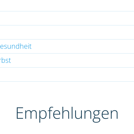
gesundheit
rbst
Empfehlungen