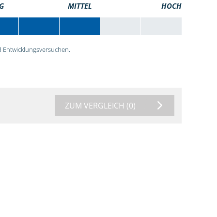
G
MITTEL
HOCH
 Entwicklungsversuchen.
ZUM VERGLEICH
(0)