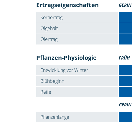
Ertragseigenschaften
GERIN
Kornertrag
Ölgehalt
Ölertrag
Pflanzen-Physiologie
FRÜH
Entwicklung vor Winter
Blühbeginn
Reife
GERIN
Pflanzenlänge