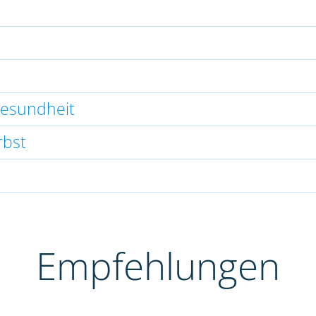
gesundheit
rbst
Empfehlungen