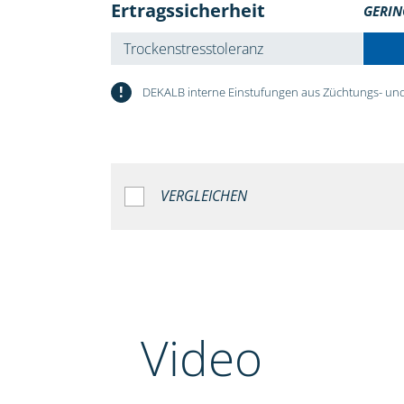
Ertragssicherheit
GERIN
Trockenstresstoleranz
!
DEKALB interne Einstufungen aus Züchtungs- und
VERGLEICHEN
Video