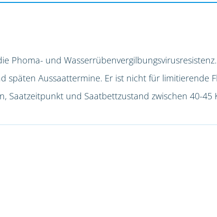
die Phoma- und Wasserrübenvergilbungsvirusresistenz.
späten Aussaattermine. Er ist nicht für limitierende F
ion, Saatzeitpunkt und Saatbettzustand zwischen 40-45