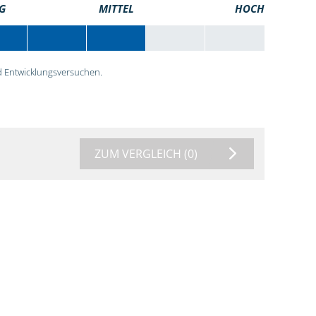
G
MITTEL
HOCH
 Entwicklungsversuchen.
ZUM VERGLEICH
(0)