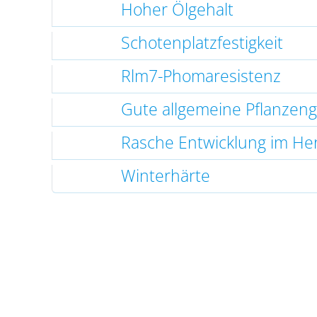
Hoher Ölgehalt
Schotenplatzfestigkeit
Rlm7-Phomaresistenz
Gute allgemeine Pflanzen
Rasche Entwicklung im He
Winterhärte