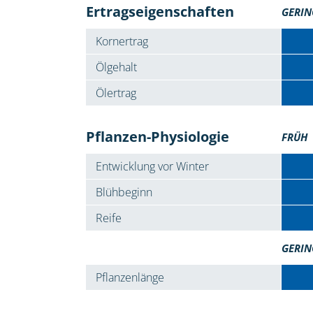
Ertragseigenschaften
GERIN
Kornertrag
Ölgehalt
Ölertrag
Pflanzen-Physiologie
FRÜH
Entwicklung vor Winter
Blühbeginn
Reife
GERIN
Pflanzenlänge