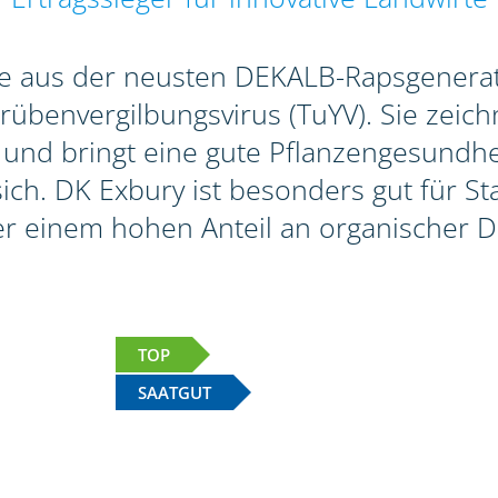
te aus der neusten DEKALB-Rapsgenerat
benvergilbungsvirus (TuYV). Sie zeichn
 und bringt eine gute Pflanzengesundhei
 sich. DK Exbury ist besonders gut für 
r einem hohen Anteil an organischer D
TOP
SAATGUT