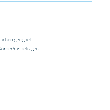
lächen geeignet.
 Körner/m² betragen.