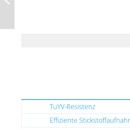
TuYV-Resistenz
Effiziente Stickstoffaufna