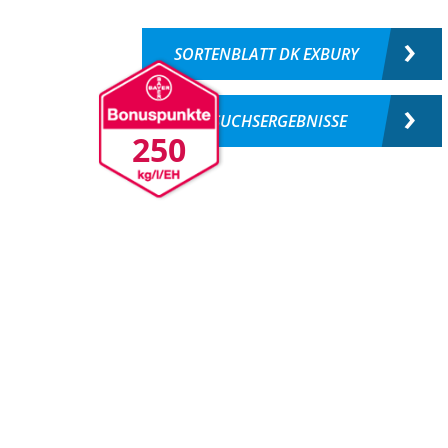
SORTENBLATT DK EXBURY
VERSUCHSERGEBNISSE
250