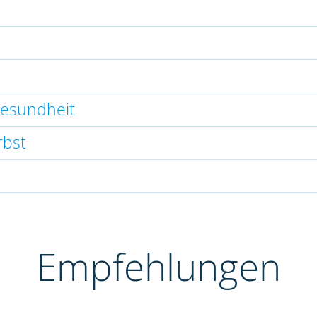
gesundheit
rbst
Empfehlungen