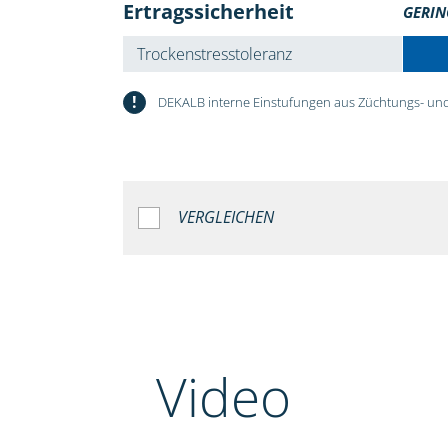
Ertragssicherheit
GERIN
Trockenstresstoleranz
!
DEKALB interne Einstufungen aus Züchtungs- und
VERGLEICHEN
Video