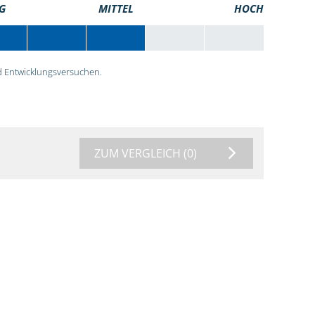
G
MITTEL
HOCH
 Entwicklungsversuchen.
ZUM VERGLEICH
(0)