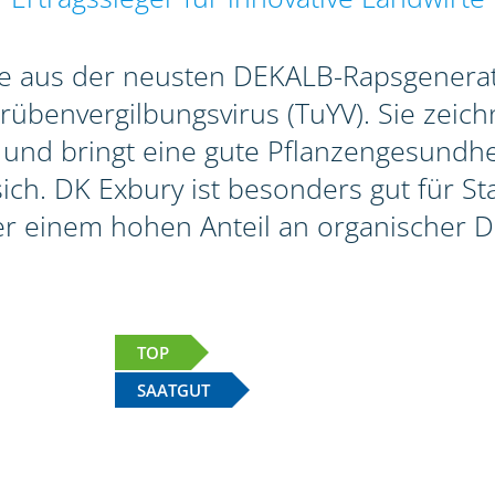
te aus der neusten DEKALB-Rapsgenerat
benvergilbungsvirus (TuYV). Sie zeichn
 und bringt eine gute Pflanzengesundhei
 sich. DK Exbury ist besonders gut für 
r einem hohen Anteil an organischer D
TOP
SAATGUT