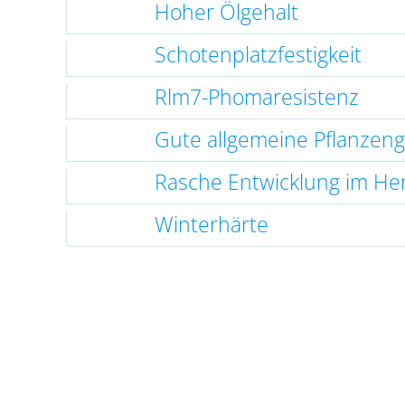
Hoher Ölgehalt
Schotenplatzfestigkeit
Rlm7-Phomaresistenz
Gute allgemeine Pflanzen
Rasche Entwicklung im He
Winterhärte