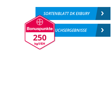
SORTENBLATT DK EXBURY
VERSUCHSERGEBNISSE
250