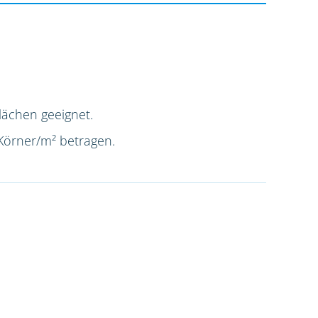
lächen geeignet.
 Körner/m² betragen.