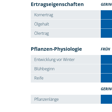
Ertragseigenschaften
GERIN
Kornertrag
Ölgehalt
Ölertrag
Pflanzen-Physiologie
FRÜH
Entwicklung vor Winter
Blühbeginn
Reife
GERIN
Pflanzenlänge