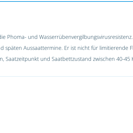
die Phoma- und Wasserrübenvergilbungsvirusresistenz.
späten Aussaattermine. Er ist nicht für limitierende F
ion, Saatzeitpunkt und Saatbettzustand zwischen 40-45