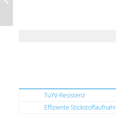
TuYV-Resistenz
Effiziente Stickstoffaufna