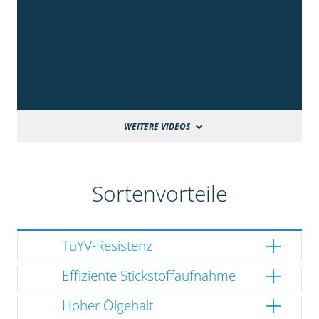
WEITERE VIDEOS
Sortenvorteile
TuYV-Resistenz
Effiziente Stickstoffaufnahme
Hoher Ölgehalt