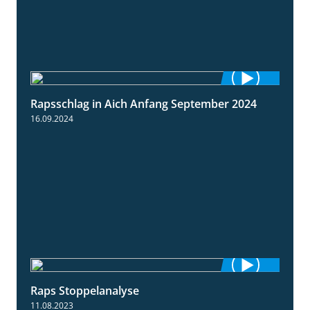
Rapsschlag in Aich Anfang September 2024
1:50
16.09.2024
Raps Stoppelanalyse
3:56
11.08.2023