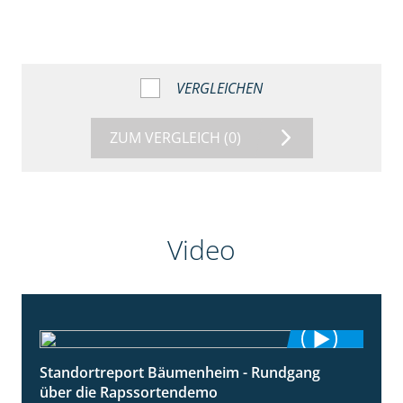
VERGLEICHEN
ZUM VERGLEICH
(0)
Video
Standortreport Bäumenheim - Rundgang
6:03
über die Rapssortendemo