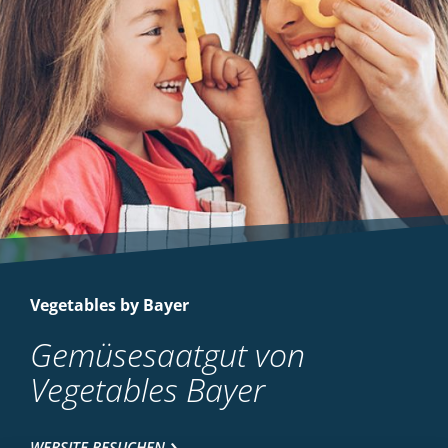
Vegetables by Bayer
Gemüsesaatgut von
Vegetables Bayer
WEBSITE BESUCHEN