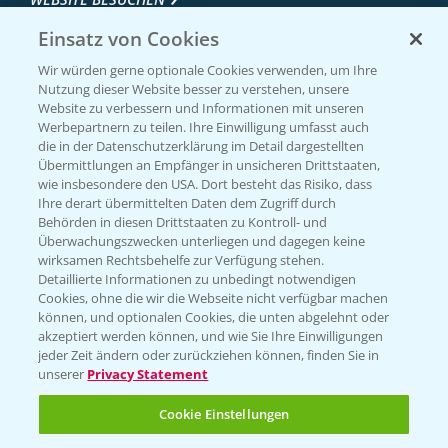
Einsatz von Cookies
Wir würden gerne optionale Cookies verwenden, um Ihre
Nutzung dieser Website besser zu verstehen, unsere
Website zu verbessern und Informationen mit unseren
Werbepartnern zu teilen. Ihre Einwilligung umfasst auch
die in der Datenschutzerklärung im Detail dargestellten
Übermittlungen an Empfänger in unsicheren Drittstaaten,
wie insbesondere den USA. Dort besteht das Risiko, dass
Ihre derart übermittelten Daten dem Zugriff durch
Entdecken Sie unsere Agrar-Apps
Behörden in diesen Drittstaaten zu Kontroll- und
Überwachungszwecken unterliegen und dagegen keine
wirksamen Rechtsbehelfe zur Verfügung stehen.
App Übersicht
Detaillierte Informationen zu unbedingt notwendigen
Cookies, ohne die wir die Webseite nicht verfügbar machen
können, und optionalen Cookies, die unten abgelehnt oder
akzeptiert werden können, und wie Sie Ihre Einwilligungen
jeder Zeit ändern oder zurückziehen können, finden Sie in
unserer
Privacy Statement
Cookie Einstellungen
Bayer Links