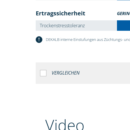
Ertragssicherheit
GERIN
Trockenstresstoleranz
!
DEKALB interne Einstufungen aus Züchtungs- und
VERGLEICHEN
Video