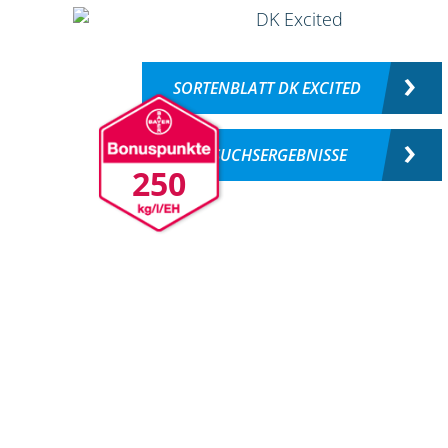
SORTENBLATT DK EXCITED
VERSUCHSERGEBNISSE
250