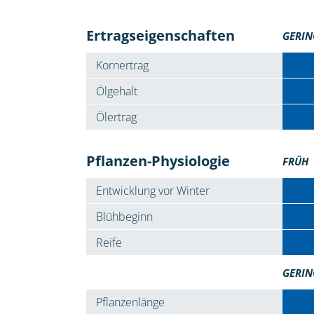
Ertragseigenschaften
GERIN
Kornertrag
Ölgehalt
Ölertrag
Pflanzen-Physiologie
FRÜH
Entwicklung vor Winter
Blühbeginn
Reife
GERIN
Pflanzenlänge