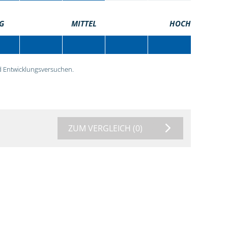
G
MITTEL
HOCH
 Entwicklungsversuchen.
ZUM VERGLEICH
(0)