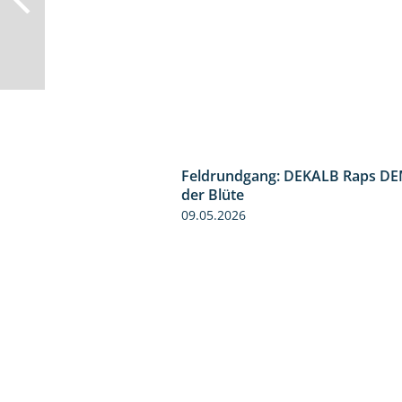
Feldrundgang: DEKALB Raps DE
der Blüte
09.05.2026