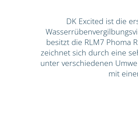
DK Excited ist die 
Wasserrübenvergilbungsviru
besitzt die RLM7 Phoma Re
zeichnet sich durch eine seh
unter verschiedenen Umwelt
mit eine