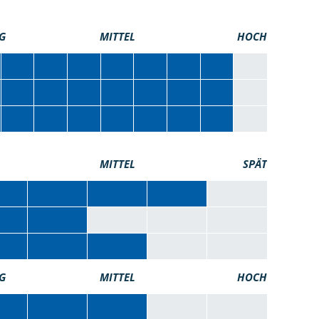
G
MITTEL
HOCH
MITTEL
SPÄT
G
MITTEL
HOCH