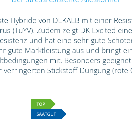
erste Hybride von DEKALB mit einer Res
s (TuYV). Zudem zeigt DK Excited eine 
sistenz und hat eine sehr gute Schotenp
r gute Marktleistung aus und bringt ein
bedingungen mit. Besonders geeignet i
r verringerten Stickstoff Düngung (rote 
TOP
SAATGUT