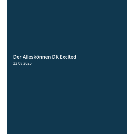
Der Alleskönnen DK Excited
0:55
22.08.2025