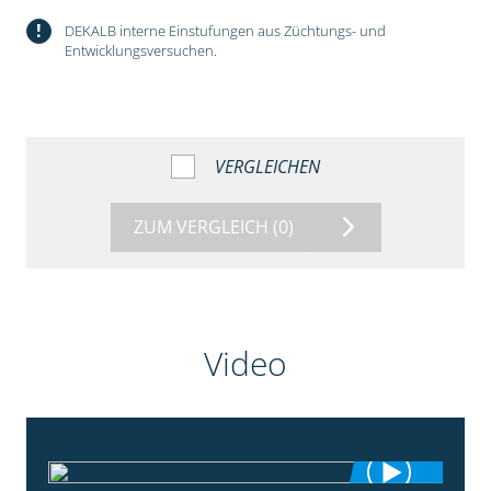
!
DEKALB interne Einstufungen aus Züchtungs- und
Entwicklungsversuchen.
VERGLEICHEN
ZUM VERGLEICH
(0)
Video