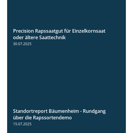
Precision Rapssaatgut für Einzelkornsaat
2:05
oder ältere Saattechnik
30.07.2025
Standortreport Bäumenheim - Rundgang
6:03
über die Rapssortendemo
15.07.2025