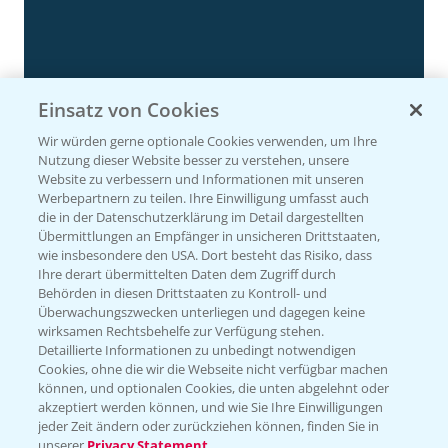
Einsatz von Cookies
Wir würden gerne optionale Cookies verwenden, um Ihre
Nutzung dieser Website besser zu verstehen, unsere
Website zu verbessern und Informationen mit unseren
Rapsdemo nach Hagelschlag
Werbepartnern zu teilen. Ihre Einwilligung umfasst auch
7:17
die in der Datenschutzerklärung im Detail dargestellten
24.06.2025
Übermittlungen an Empfänger in unsicheren Drittstaaten,
wie insbesondere den USA. Dort besteht das Risiko, dass
Ihre derart übermittelten Daten dem Zugriff durch
Behörden in diesen Drittstaaten zu Kontroll- und
Überwachungszwecken unterliegen und dagegen keine
wirksamen Rechtsbehelfe zur Verfügung stehen.
Detaillierte Informationen zu unbedingt notwendigen
Cookies, ohne die wir die Webseite nicht verfügbar machen
können, und optionalen Cookies, die unten abgelehnt oder
akzeptiert werden können, und wie Sie Ihre Einwilligungen
jeder Zeit ändern oder zurückziehen können, finden Sie in
unserer
Privacy Statement