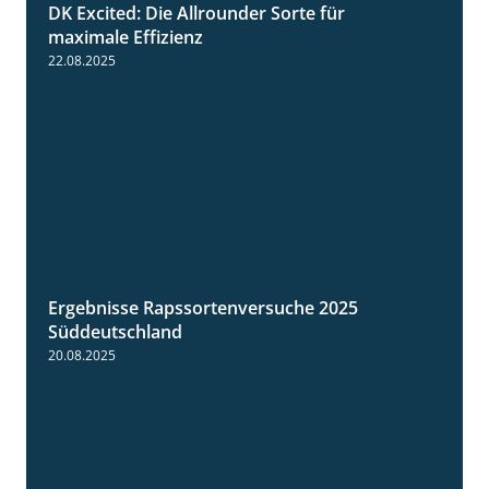
DK Excited: Die Allrounder Sorte für
2:18
maximale Effizienz
22.08.2025
Ergebnisse Rapssortenversuche 2025
4:08
Süddeutschland
20.08.2025