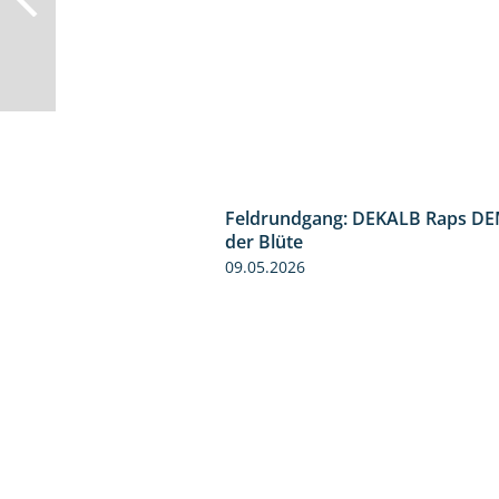
Feldrundgang: DEKALB Raps DE
der Blüte
09.05.2026