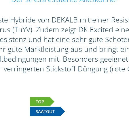
erste Hybride von DEKALB mit einer Res
s (TuYV). Zudem zeigt DK Excited eine 
sistenz und hat eine sehr gute Schotenp
r gute Marktleistung aus und bringt ein
bedingungen mit. Besonders geeignet i
r verringerten Stickstoff Düngung (rote 
TOP
SAATGUT