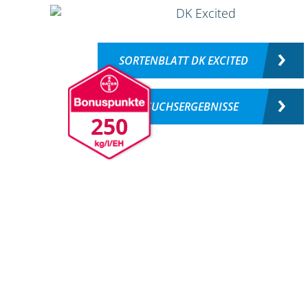
SORTENBLATT DK EXCITED
VERSUCHSERGEBNISSE
250