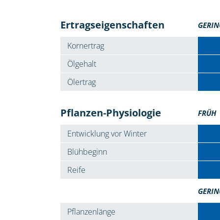
Ertragseigenschaften
GERIN
Kornertrag
Ölgehalt
Ölertrag
Pflanzen-Physiologie
FRÜH
Entwicklung vor Winter
Blühbeginn
Reife
GERIN
Pflanzenlänge