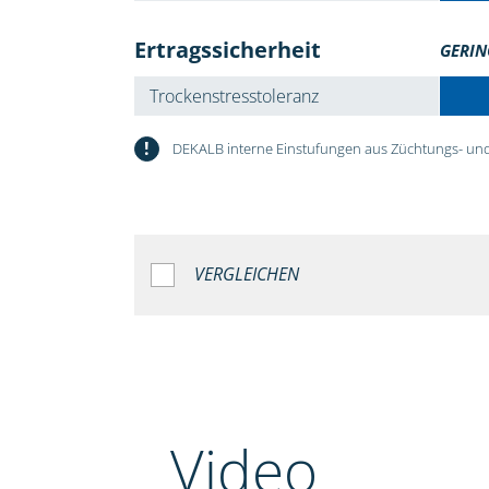
Ertragssicherheit
GERIN
Trockenstresstoleranz
!
DEKALB interne Einstufungen aus Züchtungs- und
VERGLEICHEN
Video