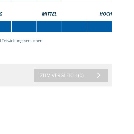
G
MITTEL
HOCH
 Entwicklungsversuchen.
ZUM VERGLEICH
(0)