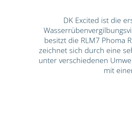
DK Excited ist die 
Wasserrübenvergilbungsviru
besitzt die RLM7 Phoma Re
zeichnet sich durch eine seh
unter verschiedenen Umwelt
mit eine