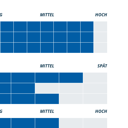
G
MITTEL
HOCH
MITTEL
SPÄT
G
MITTEL
HOCH