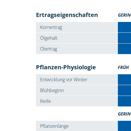
Ertragseigenschaften
GERIN
Kornertrag
Ölgehalt
Ölertrag
Pflanzen-Physiologie
FRÜH
Entwicklung vor Winter
Blühbeginn
Reife
GERIN
Pflanzenlänge