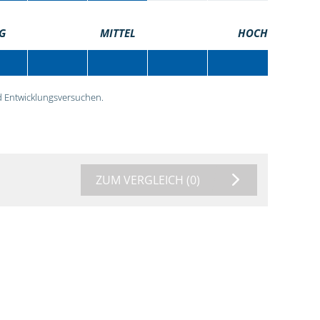
G
MITTEL
HOCH
 Entwicklungsversuchen.
ZUM VERGLEICH
(0)