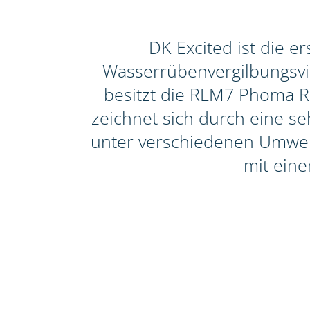
DK Excited ist die 
Wasserrübenvergilbungsviru
besitzt die RLM7 Phoma Re
zeichnet sich durch eine seh
unter verschiedenen Umwelt
mit eine