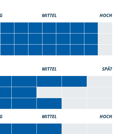
G
MITTEL
HOCH
MITTEL
SPÄT
G
MITTEL
HOCH