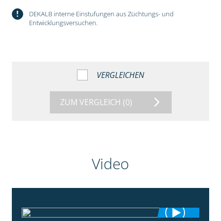
!
DEKALB interne Einstufungen aus Züchtungs- und
Entwicklungsversuchen.
VERGLEICHEN
ZUM VERGLEICH
(0)
Video