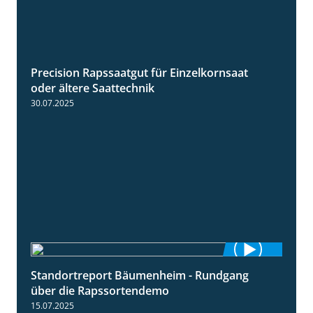
Precision Rapssaatgut für Einzelkornsaat
2:05
oder ältere Saattechnik
30.07.2025
Standortreport Bäumenheim - Rundgang
6:03
über die Rapssortendemo
15.07.2025