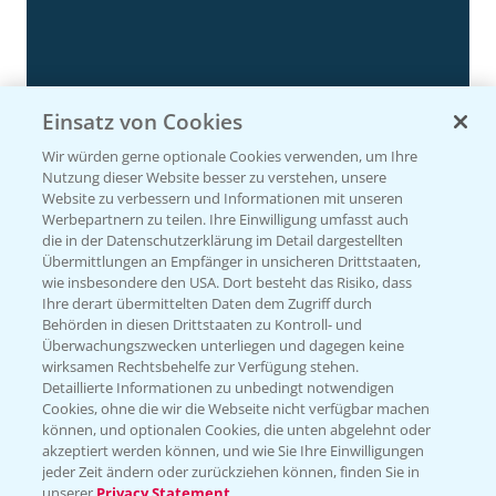
Einsatz von Cookies
Wir würden gerne optionale Cookies verwenden, um Ihre
Nutzung dieser Website besser zu verstehen, unsere
Website zu verbessern und Informationen mit unseren
Rapsdemo nach Hagelschlag
Werbepartnern zu teilen. Ihre Einwilligung umfasst auch
7:17
die in der Datenschutzerklärung im Detail dargestellten
24.06.2025
Übermittlungen an Empfänger in unsicheren Drittstaaten,
wie insbesondere den USA. Dort besteht das Risiko, dass
Ihre derart übermittelten Daten dem Zugriff durch
Behörden in diesen Drittstaaten zu Kontroll- und
Überwachungszwecken unterliegen und dagegen keine
wirksamen Rechtsbehelfe zur Verfügung stehen.
Detaillierte Informationen zu unbedingt notwendigen
Cookies, ohne die wir die Webseite nicht verfügbar machen
können, und optionalen Cookies, die unten abgelehnt oder
akzeptiert werden können, und wie Sie Ihre Einwilligungen
jeder Zeit ändern oder zurückziehen können, finden Sie in
unserer
Privacy Statement