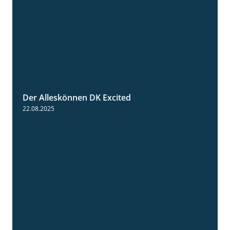
Der Alleskönnen DK Excited
0:55
22.08.2025