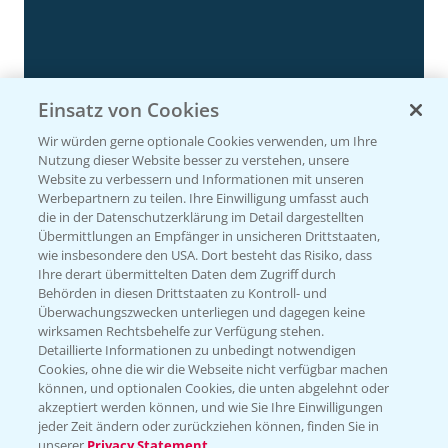
Einsatz von Cookies
Wir würden gerne optionale Cookies verwenden, um Ihre
Nutzung dieser Website besser zu verstehen, unsere
Website zu verbessern und Informationen mit unseren
Rapsdemo nach Hagelschlag
Werbepartnern zu teilen. Ihre Einwilligung umfasst auch
7:17
die in der Datenschutzerklärung im Detail dargestellten
24.06.2025
Übermittlungen an Empfänger in unsicheren Drittstaaten,
wie insbesondere den USA. Dort besteht das Risiko, dass
Ihre derart übermittelten Daten dem Zugriff durch
Behörden in diesen Drittstaaten zu Kontroll- und
Überwachungszwecken unterliegen und dagegen keine
wirksamen Rechtsbehelfe zur Verfügung stehen.
Detaillierte Informationen zu unbedingt notwendigen
Cookies, ohne die wir die Webseite nicht verfügbar machen
können, und optionalen Cookies, die unten abgelehnt oder
akzeptiert werden können, und wie Sie Ihre Einwilligungen
jeder Zeit ändern oder zurückziehen können, finden Sie in
unserer
Privacy Statement