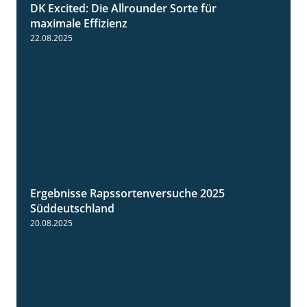
DK Excited: Die Allrounder Sorte für
2:18
maximale Effizienz
22.08.2025
Ergebnisse Rapssortenversuche 2025
4:08
Süddeutschland
20.08.2025