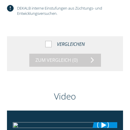
!
DEKALB interne Einstufungen aus Züchtungs- und
Entwicklungsversuchen.
VERGLEICHEN
ZUM VERGLEICH
(0)
Video