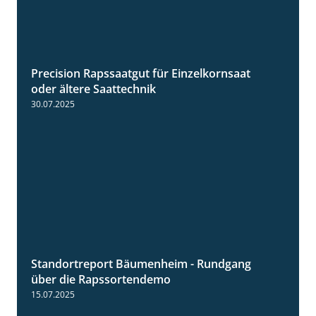
Precision Rapssaatgut für Einzelkornsaat
2:05
oder ältere Saattechnik
30.07.2025
Standortreport Bäumenheim - Rundgang
6:03
über die Rapssortendemo
15.07.2025