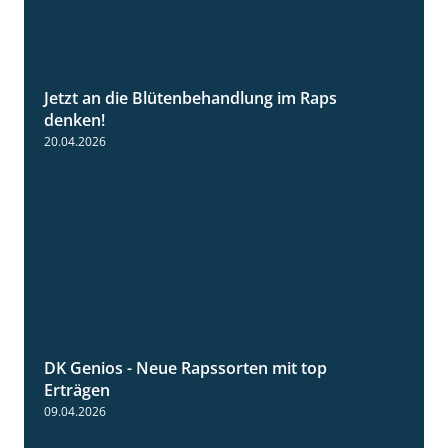
Jetzt an die Blütenbehandlung im Raps
1:13
denken!
20.04.2026
DK Genios - Neue Rapssorten mit top
1:56
Erträgen
09.04.2026