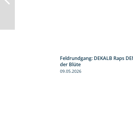
Feldrundgang: DEKALB Raps DE
der Blüte
09.05.2026