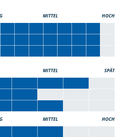
G
MITTEL
HOCH
MITTEL
SPÄT
G
MITTEL
HOCH