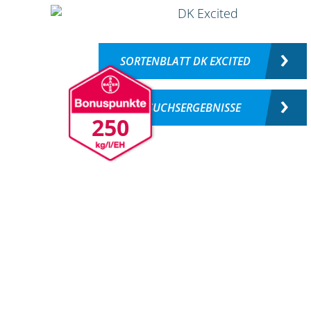
SORTENBLATT DK EXCITED
VERSUCHSERGEBNISSE
250