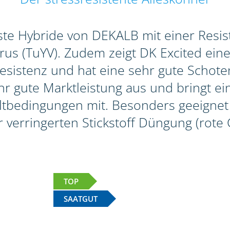
erste Hybride von DEKALB mit einer Res
s (TuYV). Zudem zeigt DK Excited eine 
sistenz und hat eine sehr gute Schotenp
r gute Marktleistung aus und bringt ein
bedingungen mit. Besonders geeignet i
r verringerten Stickstoff Düngung (rote 
TOP
SAATGUT