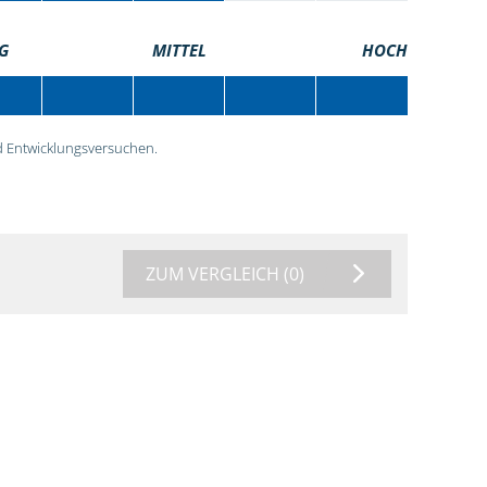
G
MITTEL
HOCH
 Entwicklungsversuchen.
ZUM VERGLEICH
(0)