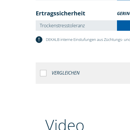
Ertragssicherheit
GERIN
Trockenstresstoleranz
!
DEKALB interne Einstufungen aus Züchtungs- und
VERGLEICHEN
Video