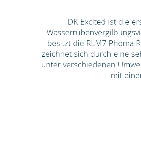
DK Excited ist die 
Wasserrübenvergilbungsviru
besitzt die RLM7 Phoma Re
zeichnet sich durch eine seh
unter verschiedenen Umwelt
mit eine