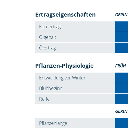
Ertragseigenschaften
GERIN
Kornertrag
Ölgehalt
Ölertrag
Pflanzen-Physiologie
FRÜH
Entwicklung vor Winter
Blühbeginn
Reife
GERIN
Pflanzenlänge