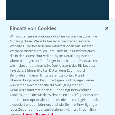
Einsatz von Cookies
Wir würden gerne optionale Cookies verwenden, um Ihre
Nutzung dieser Website besser zu verstehen, unsere
Website zu verbessern und Informationen mit unseren
Rapsdemo nach Hagelschlag
Werbepartnern zu teilen. Ihre Einwilligung umfasst auch
7:17
die in der Datenschutzerklärung im Detail dargestellten
24.06.2025
Übermittlungen an Empfänger in unsicheren Drittstaaten,
wie insbesondere den USA. Dort besteht das Risiko, dass
Ihre derart übermittelten Daten dem Zugriff durch
Behörden in diesen Drittstaaten zu Kontroll- und
Überwachungszwecken unterliegen und dagegen keine
wirksamen Rechtsbehelfe zur Verfügung stehen.
Detaillierte Informationen zu unbedingt notwendigen
Cookies, ohne die wir die Webseite nicht verfügbar machen
können, und optionalen Cookies, die unten abgelehnt oder
akzeptiert werden können, und wie Sie Ihre Einwilligungen
jeder Zeit ändern oder zurückziehen können, finden Sie in
unserer
Privacy Statement