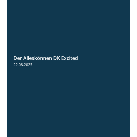
Der Alleskönnen DK Excited
0:55
22.08.2025