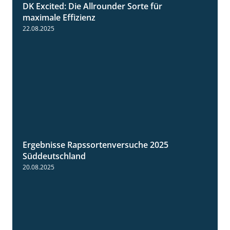
DK Excited: Die Allrounder Sorte für
2:18
maximale Effizienz
22.08.2025
Ergebnisse Rapssortenversuche 2025
4:08
Süddeutschland
20.08.2025