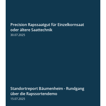
Precision Rapssaatgut für Einzelkornsaat
2:05
oder ältere Saattechnik
30.07.2025
Standortreport Bäumenheim - Rundgang
6:03
über die Rapssortendemo
15.07.2025