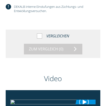
!
DEKALB interne Einstufungen aus Züchtungs- und
Entwicklungsversuchen.
VERGLEICHEN
ZUM VERGLEICH
(0)
Video