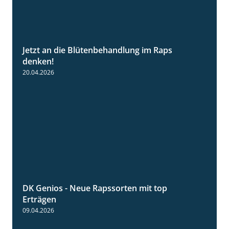
Jetzt an die Blütenbehandlung im Raps
1:13
denken!
20.04.2026
DK Genios - Neue Rapssorten mit top
1:56
Erträgen
09.04.2026