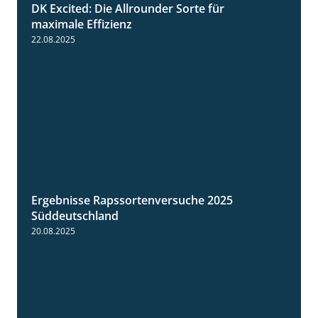
DK Excited: Die Allrounder Sorte für
2:18
maximale Effizienz
22.08.2025
Ergebnisse Rapssortenversuche 2025
4:08
Süddeutschland
20.08.2025