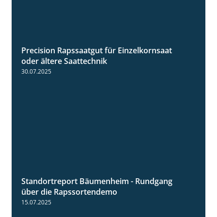
Precision Rapssaatgut für Einzelkornsaat
2:05
oder ältere Saattechnik
30.07.2025
Standortreport Bäumenheim - Rundgang
6:03
über die Rapssortendemo
15.07.2025