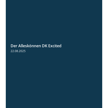
Der Alleskönnen DK Excited
0:55
22.08.2025