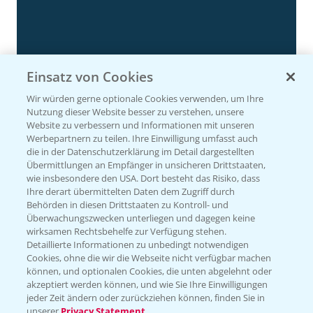
Einsatz von Cookies
Wir würden gerne optionale Cookies verwenden, um Ihre
Nutzung dieser Website besser zu verstehen, unsere
Website zu verbessern und Informationen mit unseren
Rapsdemo nach Hagelschlag
Werbepartnern zu teilen. Ihre Einwilligung umfasst auch
7:17
die in der Datenschutzerklärung im Detail dargestellten
24.06.2025
Übermittlungen an Empfänger in unsicheren Drittstaaten,
wie insbesondere den USA. Dort besteht das Risiko, dass
Ihre derart übermittelten Daten dem Zugriff durch
Behörden in diesen Drittstaaten zu Kontroll- und
Überwachungszwecken unterliegen und dagegen keine
wirksamen Rechtsbehelfe zur Verfügung stehen.
Detaillierte Informationen zu unbedingt notwendigen
Cookies, ohne die wir die Webseite nicht verfügbar machen
können, und optionalen Cookies, die unten abgelehnt oder
akzeptiert werden können, und wie Sie Ihre Einwilligungen
jeder Zeit ändern oder zurückziehen können, finden Sie in
unserer
Privacy Statement