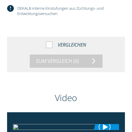
!
DEKALB interne Einstufungen aus Züchtungs- und
Entwicklungsversuchen.
VERGLEICHEN
ZUM VERGLEICH
(0)
Video