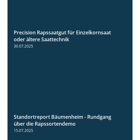
Precision Rapssaatgut für Einzelkornsaat
2:05
oder ältere Saattechnik
30.07.2025
Standortreport Bäumenheim - Rundgang
6:03
über die Rapssortendemo
15.07.2025