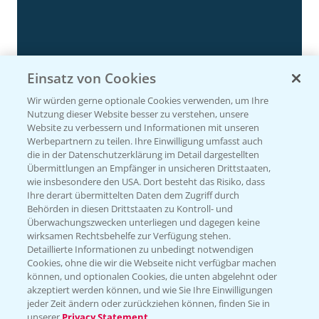
Einsatz von Cookies
Wir würden gerne optionale Cookies verwenden, um Ihre
Nutzung dieser Website besser zu verstehen, unsere
Website zu verbessern und Informationen mit unseren
Rapsdemo nach Hagelschlag
Werbepartnern zu teilen. Ihre Einwilligung umfasst auch
7:17
die in der Datenschutzerklärung im Detail dargestellten
24.06.2025
Übermittlungen an Empfänger in unsicheren Drittstaaten,
wie insbesondere den USA. Dort besteht das Risiko, dass
Ihre derart übermittelten Daten dem Zugriff durch
Behörden in diesen Drittstaaten zu Kontroll- und
Überwachungszwecken unterliegen und dagegen keine
wirksamen Rechtsbehelfe zur Verfügung stehen.
Detaillierte Informationen zu unbedingt notwendigen
Cookies, ohne die wir die Webseite nicht verfügbar machen
können, und optionalen Cookies, die unten abgelehnt oder
akzeptiert werden können, und wie Sie Ihre Einwilligungen
jeder Zeit ändern oder zurückziehen können, finden Sie in
unserer
Privacy Statement