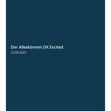
Der Alleskönnen DK Excited
0:55
22.08.2025