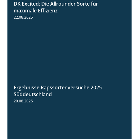
DK Excited: Die Allrounder Sorte für
2:18
maximale Effizienz
22.08.2025
Ergebnisse Rapssortenversuche 2025
4:08
Süddeutschland
20.08.2025