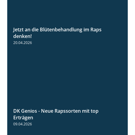
Jetzt an die Blütenbehandlung im Raps
1:13
denken!
20.04.2026
DK Genios - Neue Rapssorten mit top
1:56
Erträgen
09.04.2026