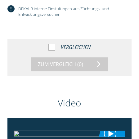
!
DEKALB interne Einstufungen aus Züchtungs- und
Entwicklungsversuchen.
VERGLEICHEN
ZUM VERGLEICH
(0)
Video