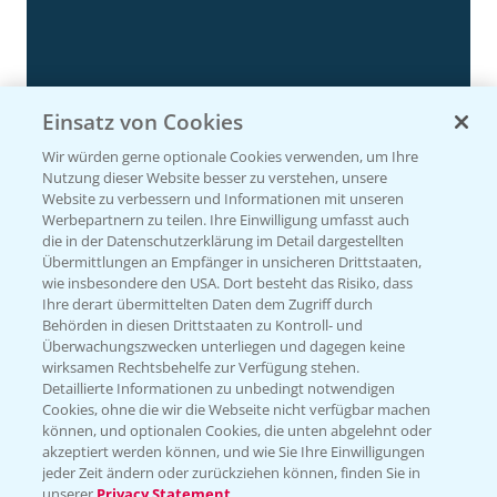
Einsatz von Cookies
Wir würden gerne optionale Cookies verwenden, um Ihre
Nutzung dieser Website besser zu verstehen, unsere
Website zu verbessern und Informationen mit unseren
Werbepartnern zu teilen. Ihre Einwilligung umfasst auch
Rapsdemo nach Hagelschlag
die in der Datenschutzerklärung im Detail dargestellten
7:17
Übermittlungen an Empfänger in unsicheren Drittstaaten,
24.06.2025
wie insbesondere den USA. Dort besteht das Risiko, dass
Ihre derart übermittelten Daten dem Zugriff durch
Behörden in diesen Drittstaaten zu Kontroll- und
Überwachungszwecken unterliegen und dagegen keine
wirksamen Rechtsbehelfe zur Verfügung stehen.
Detaillierte Informationen zu unbedingt notwendigen
Cookies, ohne die wir die Webseite nicht verfügbar machen
können, und optionalen Cookies, die unten abgelehnt oder
akzeptiert werden können, und wie Sie Ihre Einwilligungen
jeder Zeit ändern oder zurückziehen können, finden Sie in
unserer
Privacy Statement