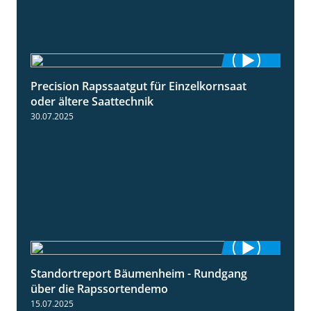
Precision Rapssaatgut für Einzelkornsaat
2:05
oder ältere Saattechnik
30.07.2025
Standortreport Bäumenheim - Rundgang
6:03
über die Rapssortendemo
15.07.2025