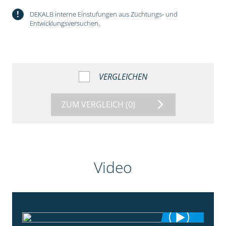
!
DEKALB interne Einstufungen aus Züchtungs- und
Entwicklungsversuchen.
VERGLEICHEN
ZUM VERGLEICH
(0)
Video