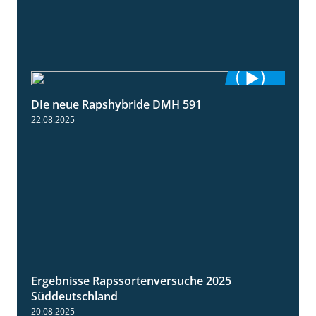
DIe neue Rapshybride DMH 591
1:28
22.08.2025
Ergebnisse Rapssortenversuche 2025
4:08
Süddeutschland
20.08.2025