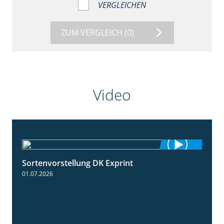
VERGLEICHEN
ZUM VERGLEICH
(0)
Video
Sortenvorstellung DK Exprint
1:15
01.07.2026