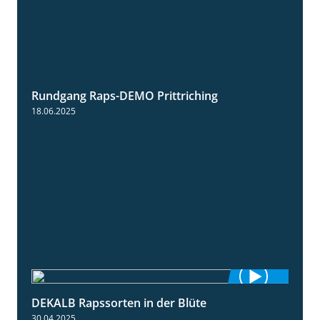
Rundgang Raps-DEMO Prittriching
5:34
18.06.2025
DEKALB Rapssorten in der Blüte
3:18
30.04.2025