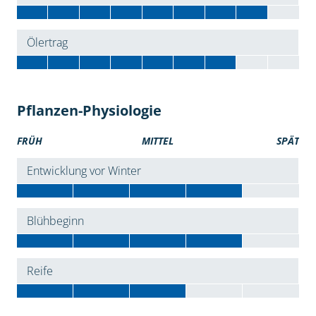
Ölertrag
Pflanzen-Physiologie
FRÜH
MITTEL
SPÄT
Entwicklung vor Winter
Blühbeginn
Reife