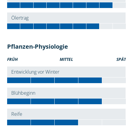
Ölertrag
Pflanzen-Physiologie
FRÜH
MITTEL
SPÄT
Entwicklung vor Winter
Blühbeginn
Reife