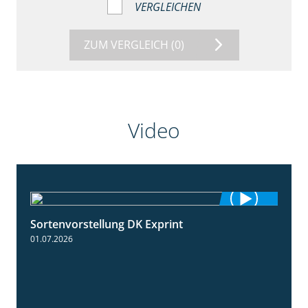
VERGLEICHEN
ZUM VERGLEICH
(0)
Video
Sortenvorstellung DK Exprint
1:15
01.07.2026