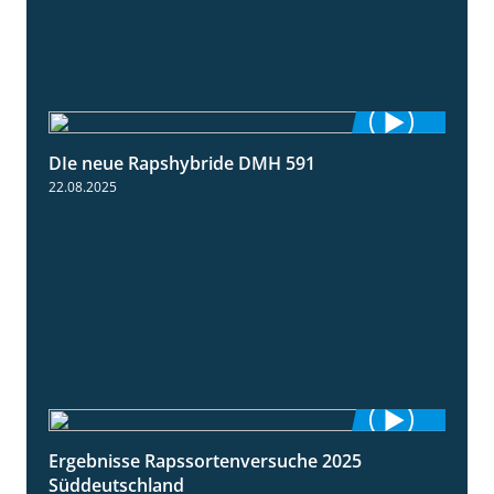
DIe neue Rapshybride DMH 591
1:28
22.08.2025
Ergebnisse Rapssortenversuche 2025
4:08
Süddeutschland