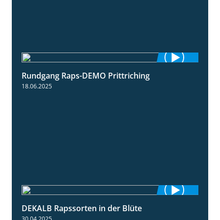
Rundgang Raps-DEMO Prittriching
5:34
18.06.2025
DEKALB Rapssorten in der Blüte
3:18
30.04.2025