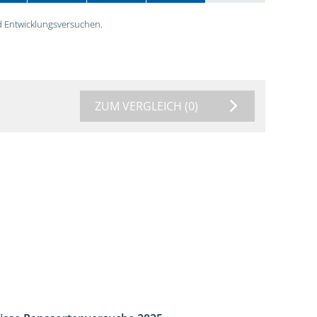
 Entwicklungsversuchen.
ZUM VERGLEICH
(0)