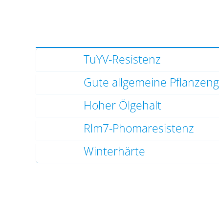
TuYV-Resistenz
Gute allgemeine Pflanzen
Hoher Ölgehalt
Rlm7-Phomaresistenz
Winterhärte