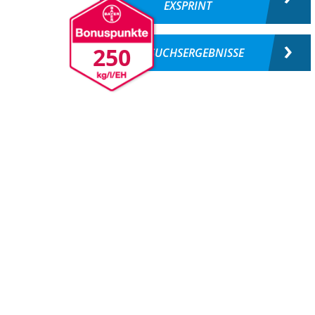
EXSPRINT
250
VERSUCHSERGEBNISSE