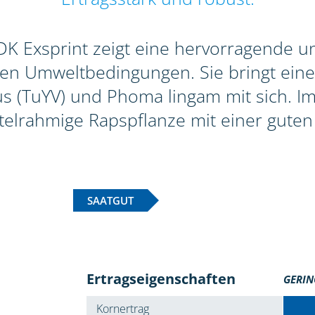
 Exsprint zeigt eine hervorragende und
gen Umweltbedingungen. Sie bringt eine
 (TuYV) und Phoma lingam mit sich. Im 
ttelrahmige Rapspflanze mit einer guten 
SAATGUT
Ertragseigenschaften
GERIN
Kornertrag