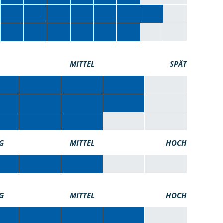
MITTEL
SPÄT
G
MITTEL
HOCH
G
MITTEL
HOCH