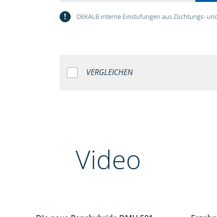
!
DEKALB interne Einstufungen aus Züchtungs- und
VERGLEICHEN
Video