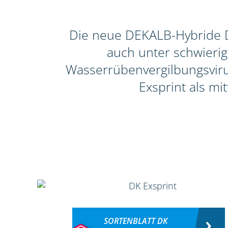
Die neue DEKALB-Hybride DK
auch unter schwieri
Wasserrübenvergilbungsvirus
Exsprint als mi
SORTENBLATT DK