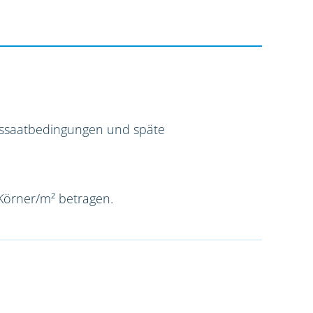
Aussaatbedingungen und späte
 Körner/m² betragen.