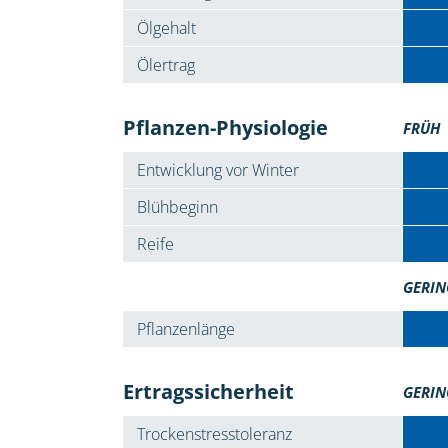
Ölgehalt
Ölertrag
Pflanzen-Physiologie
FRÜH
Entwicklung vor Winter
Blühbeginn
Reife
GERIN
Pflanzenlänge
Ertragssicherheit
GERIN
Trockenstresstoleranz