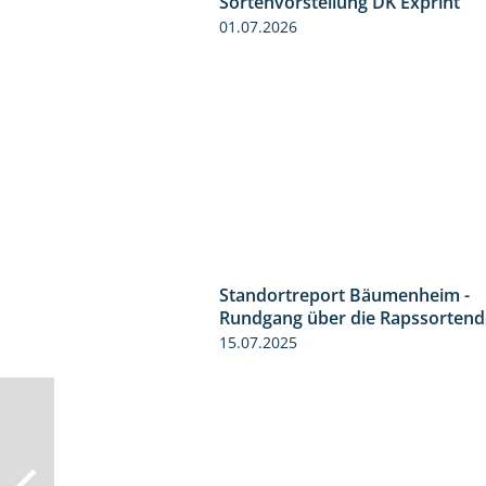
Sortenvorstellung DK Exprint
01.07.2026
Standortreport Bäumenheim -
Rundgang über die Rapssorten
15.07.2025