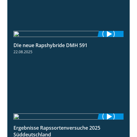
DIe neue Rapshybride DMH 591
1:28
22.08.2025
Ergebnisse Rapssortenversuche 2025
4:08
Süddeutschland