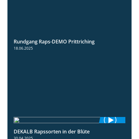
Rundgang Raps-DEMO Prittriching
5:34
18.06.2025
DEKALB Rapssorten in der Blüte
3:18
30.04.2025