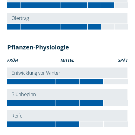
Ölertrag
Pflanzen-Physiologie
FRÜH
MITTEL
SPÄT
Entwicklung vor Winter
Blühbeginn
Reife