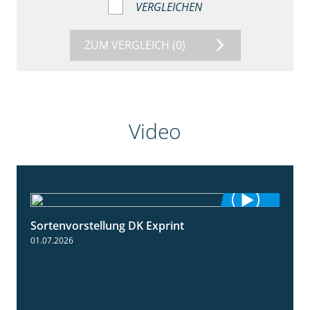
VERGLEICHEN
ZUM VERGLEICH
(0)
Video
Sortenvorstellung DK Exprint
1:15
01.07.2026