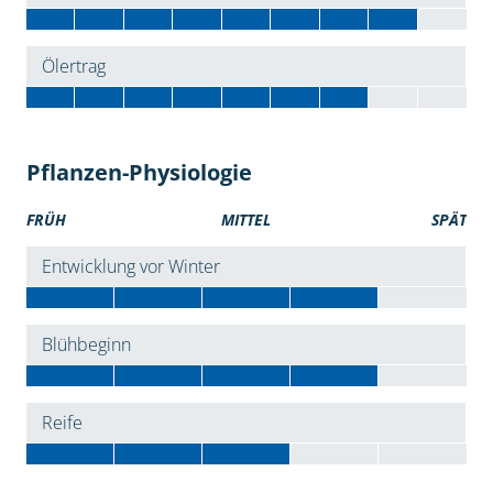
Ölertrag
Pflanzen-Physiologie
FRÜH
MITTEL
SPÄT
Entwicklung vor Winter
Blühbeginn
Reife