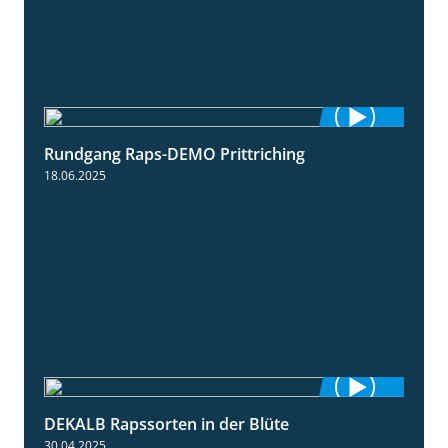
Rundgang Raps-DEMO Prittriching
5:34
18.06.2025
DEKALB Rapssorten in der Blüte
3:18
30.04.2025