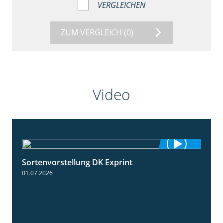
VERGLEICHEN
ZUM VERGLEICH
(0)
Video
Sortenvorstellung DK Exprint
1:15
01.07.2026