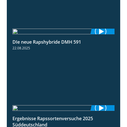
DIe neue Rapshybride DMH 591
1:28
22.08.2025
Ergebnisse Rapssortenversuche 2025
4:08
Süddeutschland