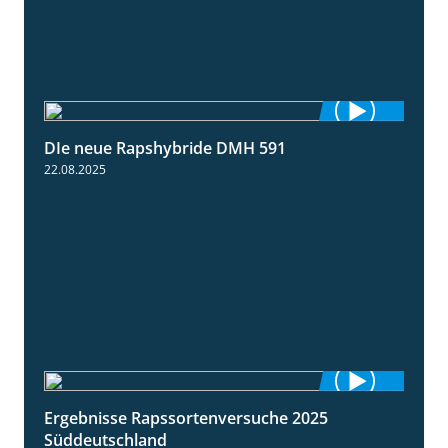
DIe neue Rapshybride DMH 591
1:28
22.08.2025
Ergebnisse Rapssortenversuche 2025
4:08
Süddeutschland