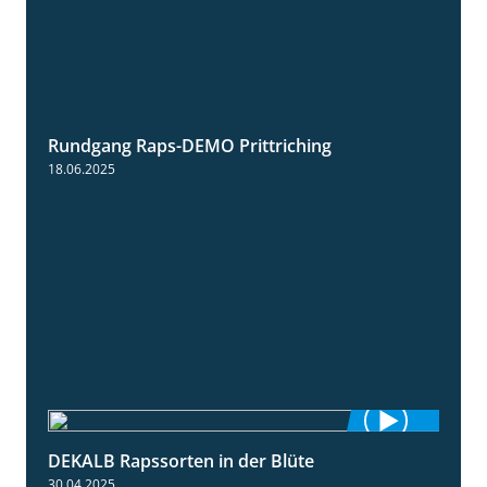
Rundgang Raps-DEMO Prittriching
5:34
18.06.2025
DEKALB Rapssorten in der Blüte
3:18
30.04.2025