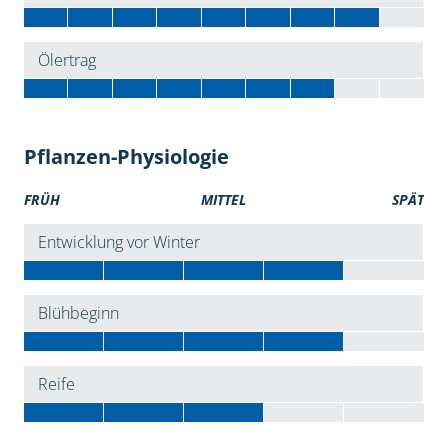
Ölertrag
Pflanzen-Physiologie
FRÜH
MITTEL
SPÄT
Entwicklung vor Winter
Blühbeginn
Reife