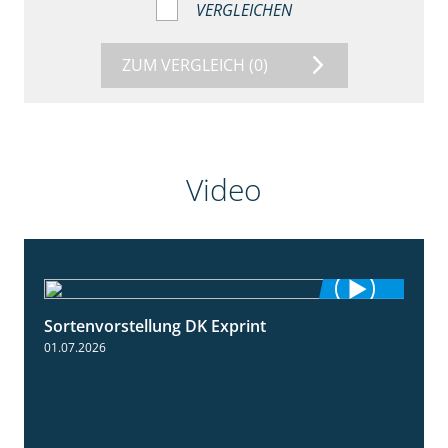
VERGLEICHEN
ZUM VERGLEICH
(0)
Video
Sortenvorstellung DK Exprint
1:15
01.07.2026