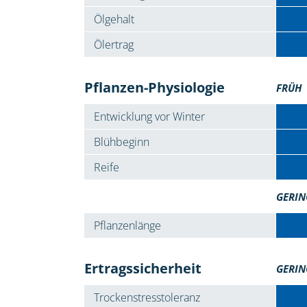
Ölgehalt
Ölertrag
Pflanzen-Physiologie
FRÜH
Entwicklung vor Winter
Blühbeginn
Reife
GERIN
Pflanzenlänge
Ertragssicherheit
GERIN
Trockenstresstoleranz