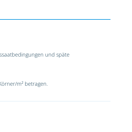
Aussaatbedingungen und späte
 Körner/m² betragen.