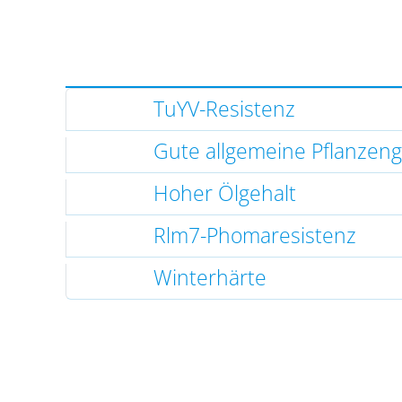
TuYV-Resistenz
Gute allgemeine Pflanzen
Hoher Ölgehalt
Rlm7-Phomaresistenz
Winterhärte