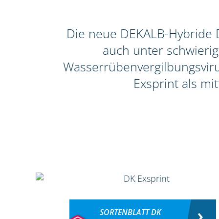
Die neue DEKALB-Hybride DK
auch unter schwieri
Wasserrübenvergilbungsvirus
Exsprint als mi
SORTENBLATT DK