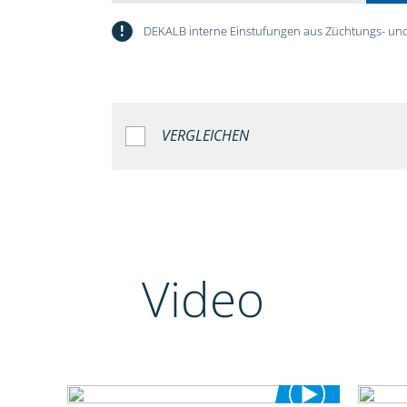
!
DEKALB interne Einstufungen aus Züchtungs- und
VERGLEICHEN
Video