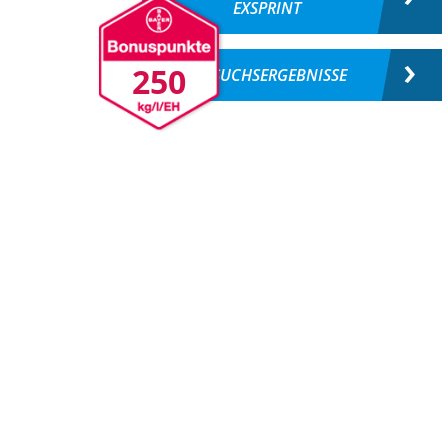
EXSPRINT
250
VERSUCHSERGEBNISSE