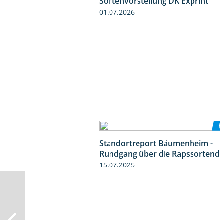
Sortenvorstellung DK Exprint
01.07.2026
Standortreport Bäumenheim -
Rundgang über die Rapssorten
15.07.2025