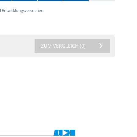
 Entwicklungsversuchen.
ZUM VERGLEICH
(0)