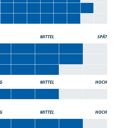
MITTEL
SPÄT
G
MITTEL
HOCH
G
MITTEL
HOCH