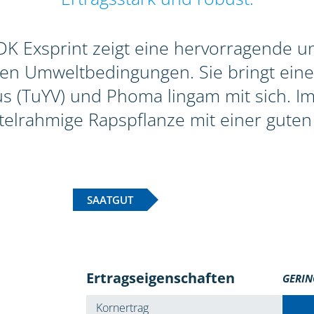
 Exsprint zeigt eine hervorragende und
gen Umweltbedingungen. Sie bringt eine
 (TuYV) und Phoma lingam mit sich. Im 
ttelrahmige Rapspflanze mit einer guten 
SAATGUT
Ertragseigenschaften
GERIN
Kornertrag