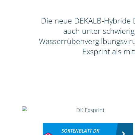
Die neue DEKALB-Hybride DK
auch unter schwieri
Wasserrübenvergilbungsvirus
Exsprint als mi
SORTENBLATT DK