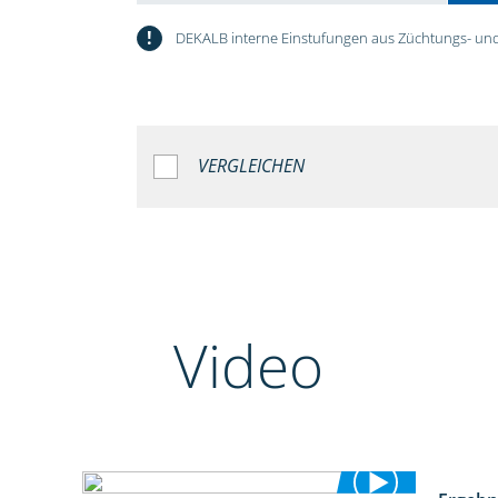
!
DEKALB interne Einstufungen aus Züchtungs- und
VERGLEICHEN
Video