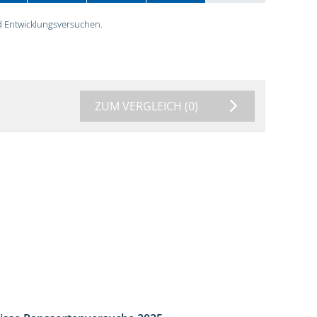
 Entwicklungsversuchen.
ZUM VERGLEICH
(0)