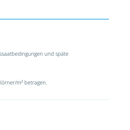
Aussaatbedingungen und späte
 Körner/m² betragen.