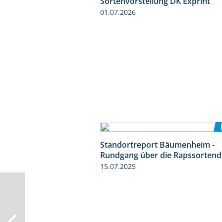
Sortenvorstellung DK Exprint
01.07.2026
Standortreport Bäumenheim -
Rundgang über die Rapssorten
15.07.2025