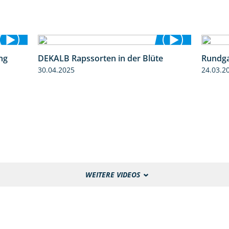
ng
DEKALB Rapssorten in der Blüte
Rundga
5:34
3:18
30.04.2025
24.03.2
WEITERE VIDEOS