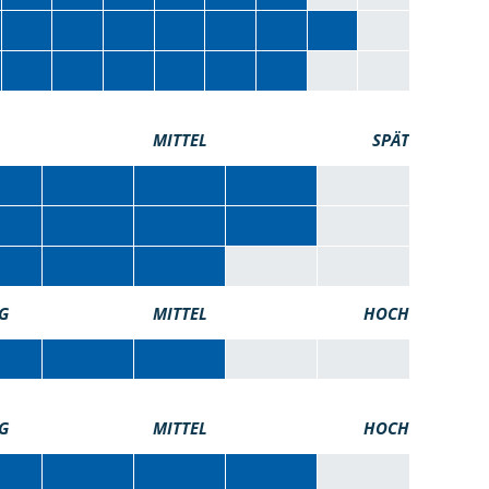
MITTEL
SPÄT
G
MITTEL
HOCH
G
MITTEL
HOCH