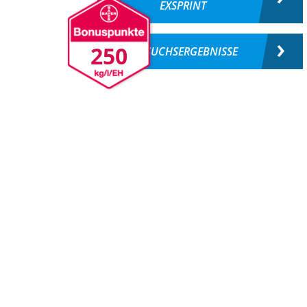
EXSPRINT
250
VERSUCHSERGEBNISSE