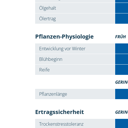
Ölgehalt
Ölertrag
Pflanzen-Physiologie
FRÜH
Entwicklung vor Winter
Blühbeginn
Reife
GERIN
Pflanzenlänge
Ertragssicherheit
GERIN
Trockenstresstoleranz