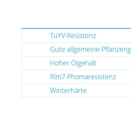
TuYV-Resistenz
Gute allgemeine Pflanzen
Hoher Ölgehalt
Rlm7-Phomaresistenz
Winterhärte