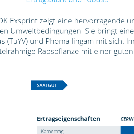
 Exsprint zeigt eine hervorragende und
gen Umweltbedingungen. Sie bringt eine
 (TuYV) und Phoma lingam mit sich. Im 
ttelrahmige Rapspflanze mit einer guten 
SAATGUT
Ertragseigenschaften
GERIN
Kornertrag