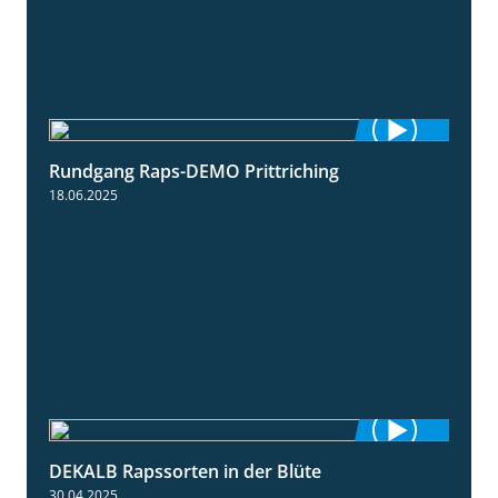
Rundgang Raps-DEMO Prittriching
5:34
18.06.2025
DEKALB Rapssorten in der Blüte
3:18
30.04.2025