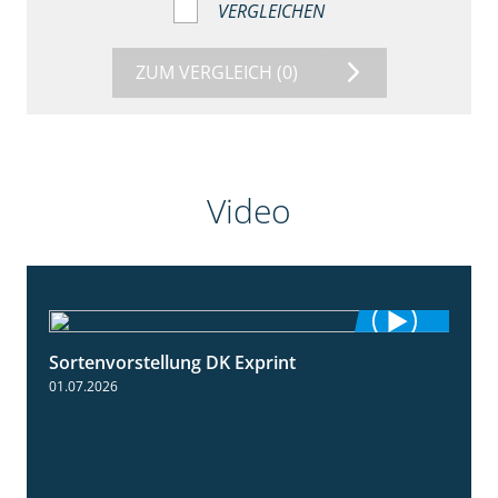
VERGLEICHEN
ZUM VERGLEICH
(0)
Video
Sortenvorstellung DK Exprint
1:15
01.07.2026