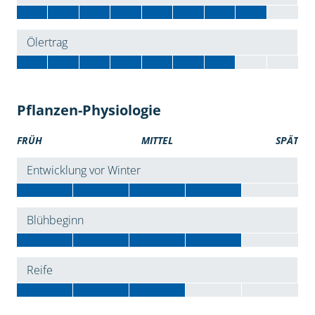
Ölertrag
Pflanzen-Physiologie
FRÜH
MITTEL
SPÄT
Entwicklung vor Winter
Blühbeginn
Reife