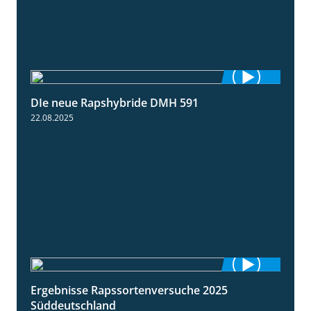
DIe neue Rapshybride DMH 591
1:28
22.08.2025
Ergebnisse Rapssortenversuche 2025
4:08
Süddeutschland