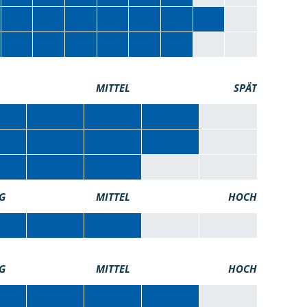
MITTEL
SPÄT
G
MITTEL
HOCH
G
MITTEL
HOCH