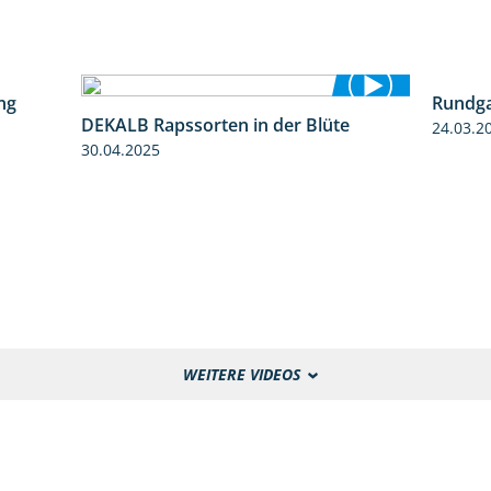
Rundga
ng
DEKALB Rapssorten in der Blüte
24.03.2
5:34
3:18
30.04.2025
WEITERE VIDEOS