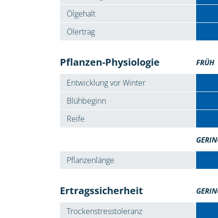
Ölgehalt
Ölertrag
Pflanzen-Physiologie
FRÜH
Entwicklung vor Winter
Blühbeginn
Reife
GERIN
Pflanzenlänge
Ertragssicherheit
GERIN
Trockenstresstoleranz