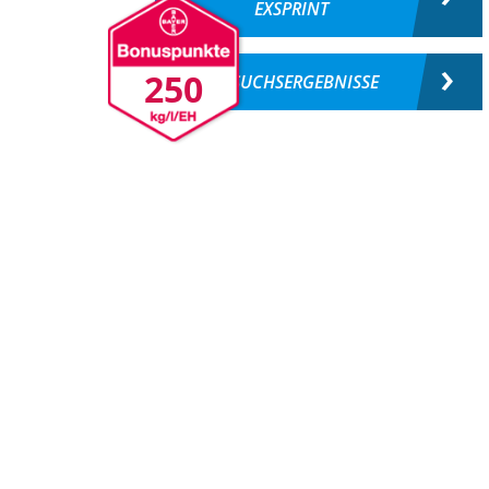
EXSPRINT
250
VERSUCHSERGEBNISSE