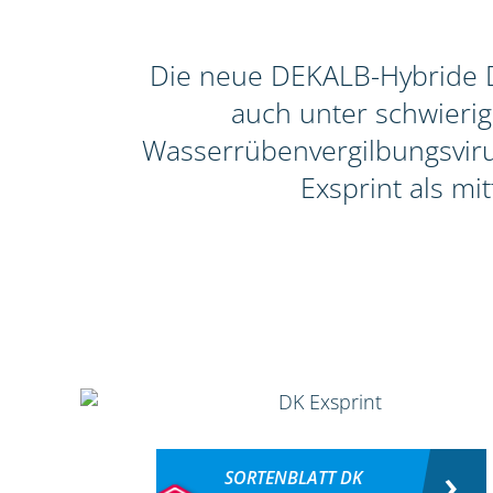
Die neue DEKALB-Hybride DK
auch unter schwieri
Wasserrübenvergilbungsvirus
Exsprint als mi
SORTENBLATT DK