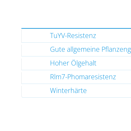
TuYV-Resistenz
Gute allgemeine Pflanzen
Hoher Ölgehalt
Rlm7-Phomaresistenz
Winterhärte