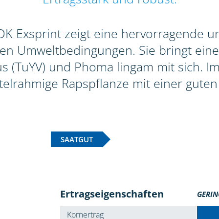
 Exsprint zeigt eine hervorragende und
gen Umweltbedingungen. Sie bringt eine
 (TuYV) und Phoma lingam mit sich. Im 
ttelrahmige Rapspflanze mit einer guten 
SAATGUT
Ertragseigenschaften
GERIN
Kornertrag