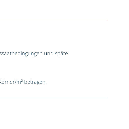
Aussaatbedingungen und späte
 Körner/m² betragen.