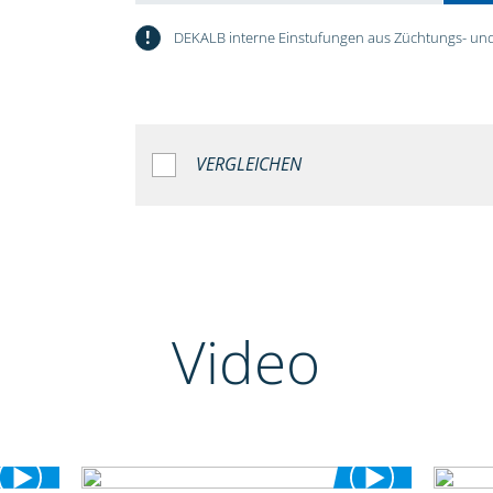
!
DEKALB interne Einstufungen aus Züchtungs- und
VERGLEICHEN
Video