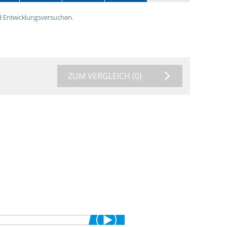
 Entwicklungsversuchen.
ZUM VERGLEICH
(0)