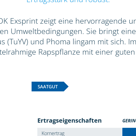
 Exsprint zeigt eine hervorragende und
gen Umweltbedingungen. Sie bringt eine
 (TuYV) und Phoma lingam mit sich. Im 
ttelrahmige Rapspflanze mit einer guten 
SAATGUT
Ertragseigenschaften
GERIN
Kornertrag