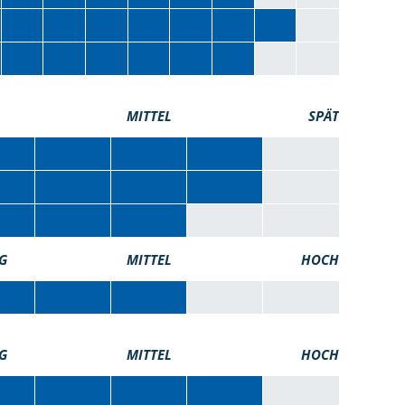
MITTEL
SPÄT
G
MITTEL
HOCH
G
MITTEL
HOCH