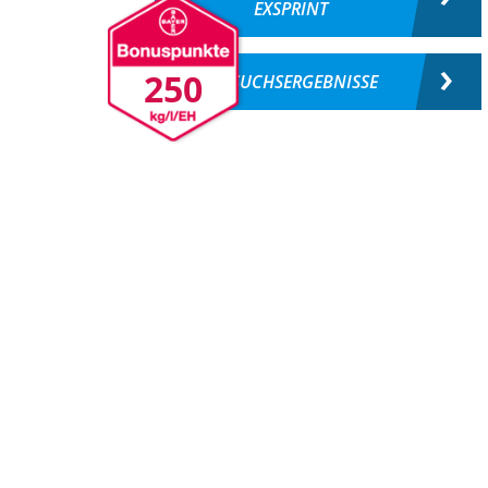
EXSPRINT
250
VERSUCHSERGEBNISSE