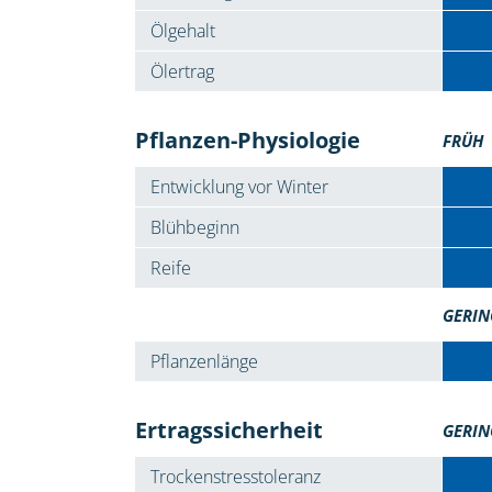
Ölgehalt
Ölertrag
Pflanzen-Physiologie
FRÜH
Entwicklung vor Winter
Blühbeginn
Reife
GERIN
Pflanzenlänge
Ertragssicherheit
GERIN
Trockenstresstoleranz