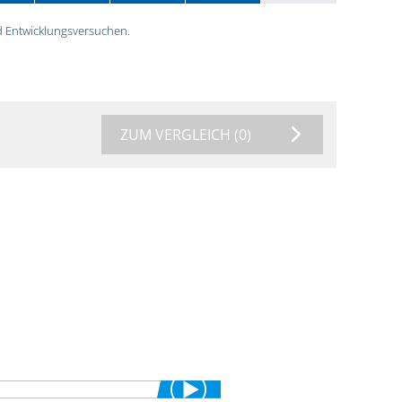
 Entwicklungsversuchen.
ZUM VERGLEICH
(0)