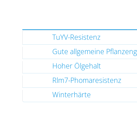
TuYV-Resistenz
Gute allgemeine Pflanzen
Hoher Ölgehalt
Rlm7-Phomaresistenz
Winterhärte