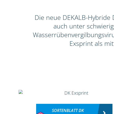
Die neue DEKALB-Hybride DK
auch unter schwieri
Wasserrübenvergilbungsvirus
Exsprint als mi
SORTENBLATT DK