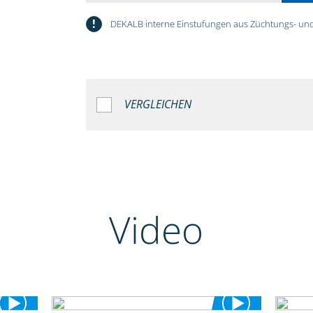
!
DEKALB interne Einstufungen aus Züchtungs- und
VERGLEICHEN
Video