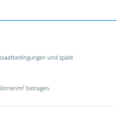
Aussaatbedingungen und späte
 Körner/m² betragen.