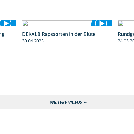
ng
DEKALB Rapssorten in der Blüte
Rundga
5:34
3:18
30.04.2025
24.03.2
WEITERE VIDEOS