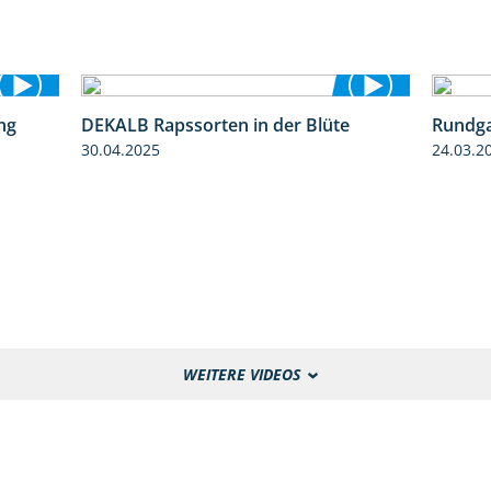
ng
DEKALB Rapssorten in der Blüte
Rundga
5:34
3:18
30.04.2025
24.03.2
WEITERE VIDEOS