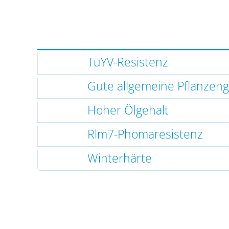
TuYV-Resistenz
Gute allgemeine Pflanzen
Hoher Ölgehalt
Rlm7-Phomaresistenz
Winterhärte