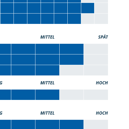
MITTEL
SPÄT
G
MITTEL
HOCH
G
MITTEL
HOCH