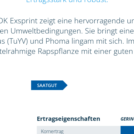
 Exsprint zeigt eine hervorragende und
gen Umweltbedingungen. Sie bringt eine
 (TuYV) und Phoma lingam mit sich. Im 
ttelrahmige Rapspflanze mit einer guten 
SAATGUT
Ertragseigenschaften
GERIN
Kornertrag