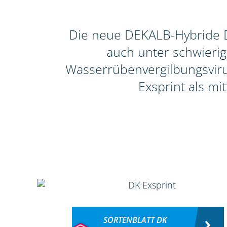
Die neue DEKALB-Hybride DK
auch unter schwieri
Wasserrübenvergilbungsvirus
Exsprint als mi
SORTENBLATT DK