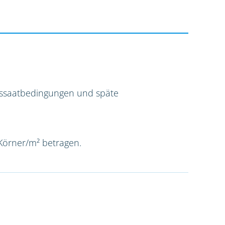
Aussaatbedingungen und späte
 Körner/m² betragen.