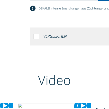
!
DEKALB interne Einstufungen aus Züchtungs- und
VERGLEICHEN
Video