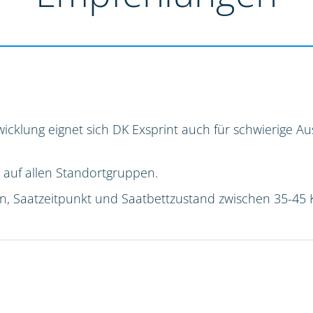
icklung eignet sich DK Exsprint auch für schwierige 
 auf allen Standortgruppen.
ion, Saatzeitpunkt und Saatbettzustand zwischen 35-45