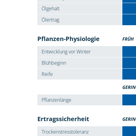
Ölgehalt
Ölertrag
Pflanzen-Physiologie
FRÜH
Entwicklung vor Winter
Blühbeginn
Reife
GERIN
Pflanzenlänge
Ertragssicherheit
GERIN
Trockenstresstoleranz