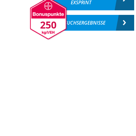
EXSPRINT
250
VERSUCHSERGEBNISSE