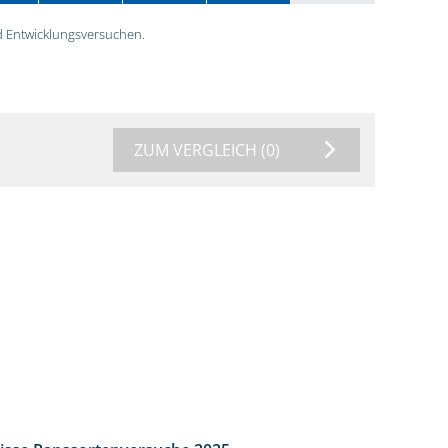
 Entwicklungsversuchen.
ZUM VERGLEICH
(0)