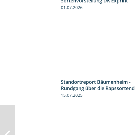
Sortenvorstellung DK Exprint
01.07.2026
Standortreport Bäumenheim -
Rundgang über die Rapssorten
15.07.2025