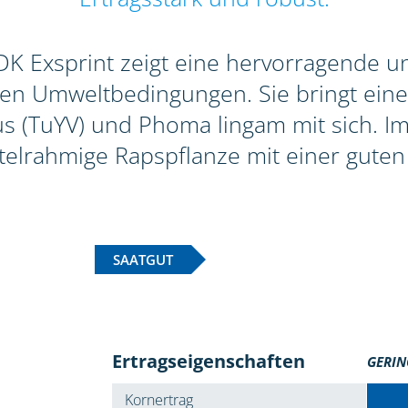
 Exsprint zeigt eine hervorragende und
gen Umweltbedingungen. Sie bringt eine
 (TuYV) und Phoma lingam mit sich. Im 
ttelrahmige Rapspflanze mit einer guten 
SAATGUT
Ertragseigenschaften
GERIN
Kornertrag