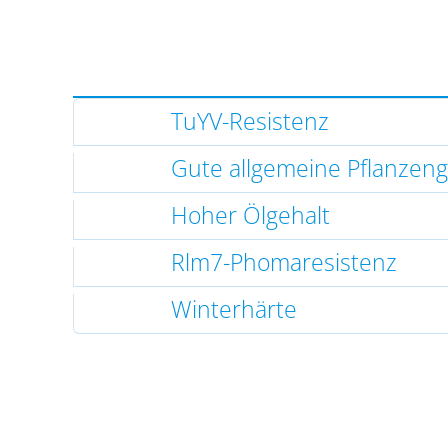
TuYV-Resistenz
Gute allgemeine Pflanzen
Hoher Ölgehalt
Rlm7-Phomaresistenz
Winterhärte