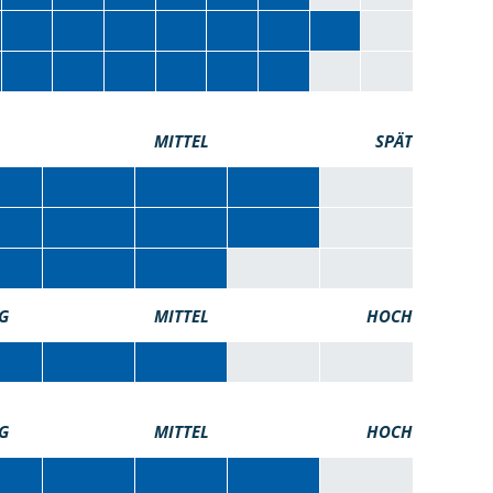
MITTEL
SPÄT
G
MITTEL
HOCH
G
MITTEL
HOCH