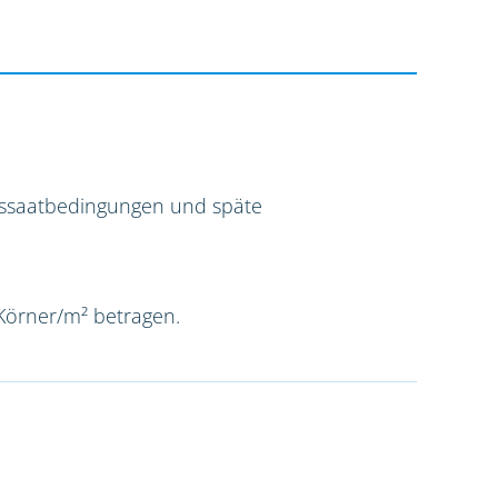
Aussaatbedingungen und späte
 Körner/m² betragen.