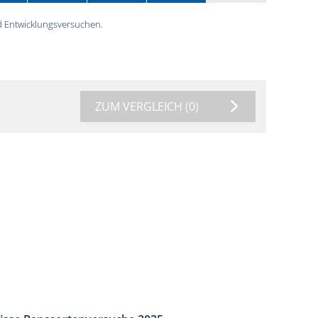
 Entwicklungsversuchen.
ZUM VERGLEICH
(0)