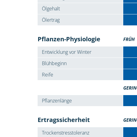
Ölgehalt
Ölertrag
Pflanzen-Physiologie
FRÜH
Entwicklung vor Winter
Blühbeginn
Reife
GERIN
Pflanzenlänge
Ertragssicherheit
GERIN
Trockenstresstoleranz