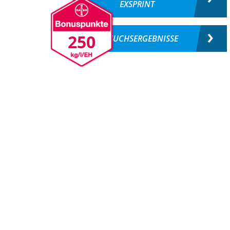
EXSPRINT
250
VERSUCHSERGEBNISSE