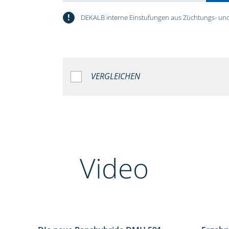
!
DEKALB interne Einstufungen aus Züchtungs- und
VERGLEICHEN
Video