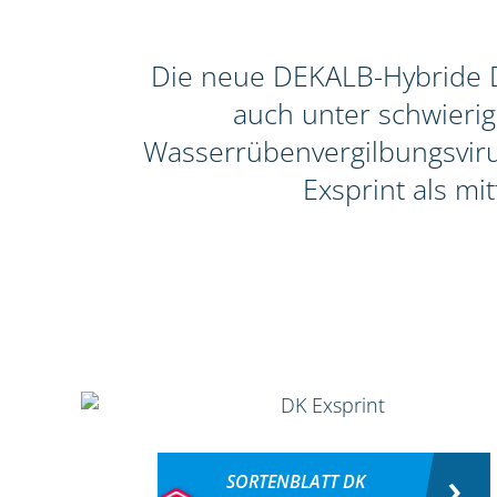
Die neue DEKALB-Hybride DK
auch unter schwieri
Wasserrübenvergilbungsvirus
Exsprint als mi
SORTENBLATT DK