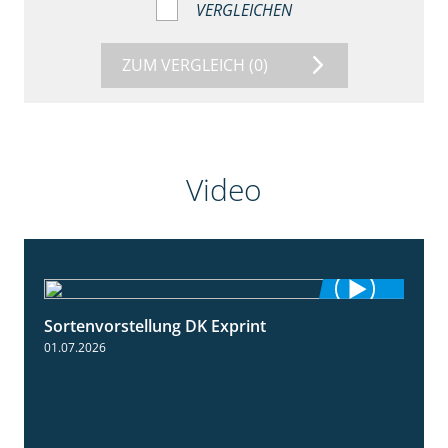
VERGLEICHEN
ZUM VERGLEICH
(0)
Video
Sortenvorstellung DK Exprint
1:15
01.07.2026