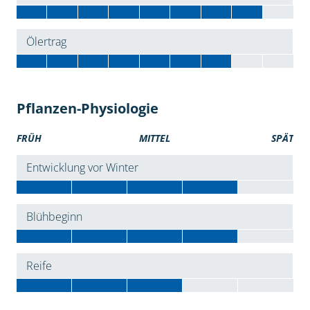
Ölertrag
Pflanzen-Physiologie
FRÜH
MITTEL
SPÄT
Entwicklung vor Winter
Blühbeginn
Reife