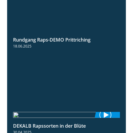
Rundgang Raps-DEMO Prittriching
5:34
18.06.2025
DEKALB Rapssorten in der Blüte
3:18
30.04.2025