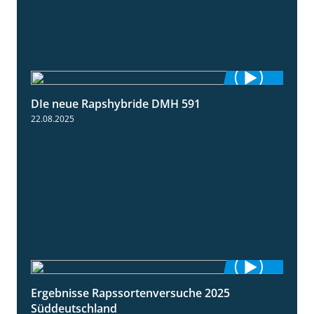
DIe neue Rapshybride DMH 591
1:28
22.08.2025
Ergebnisse Rapssortenversuche 2025
4:08
Süddeutschland