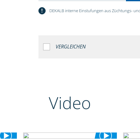
!
DEKALB interne Einstufungen aus Züchtungs- und
VERGLEICHEN
Video