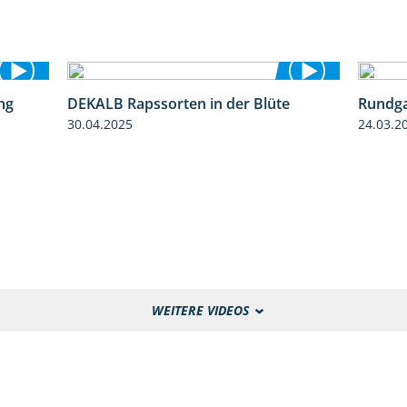
ng
DEKALB Rapssorten in der Blüte
Rundga
5:34
3:18
30.04.2025
24.03.2
WEITERE VIDEOS