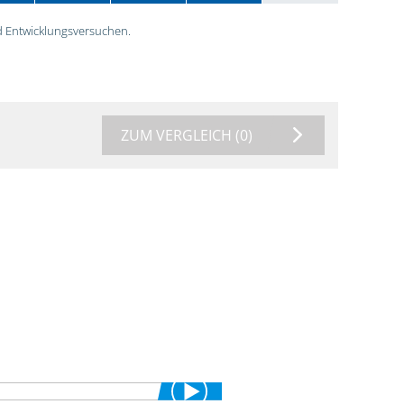
 Entwicklungsversuchen.
ZUM VERGLEICH
(0)