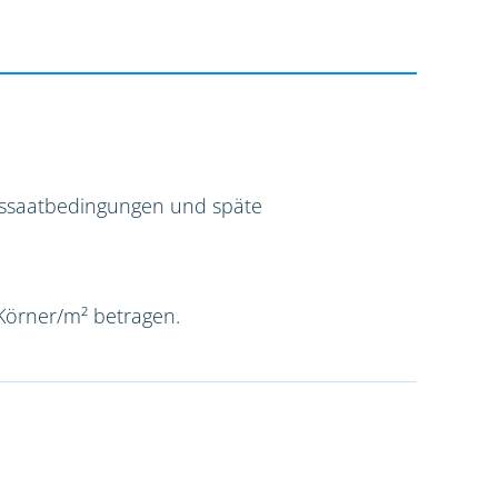
Aussaatbedingungen und späte
 Körner/m² betragen.