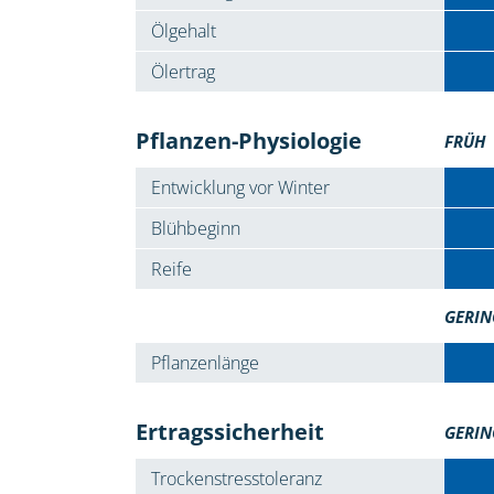
Ölgehalt
Ölertrag
Pflanzen-Physiologie
FRÜH
Entwicklung vor Winter
Blühbeginn
Reife
GERIN
Pflanzenlänge
Ertragssicherheit
GERIN
Trockenstresstoleranz