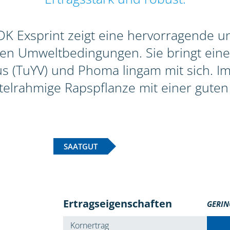
 Exsprint zeigt eine hervorragende und
gen Umweltbedingungen. Sie bringt eine
 (TuYV) und Phoma lingam mit sich. Im 
ttelrahmige Rapspflanze mit einer guten 
SAATGUT
Ertragseigenschaften
GERIN
Kornertrag