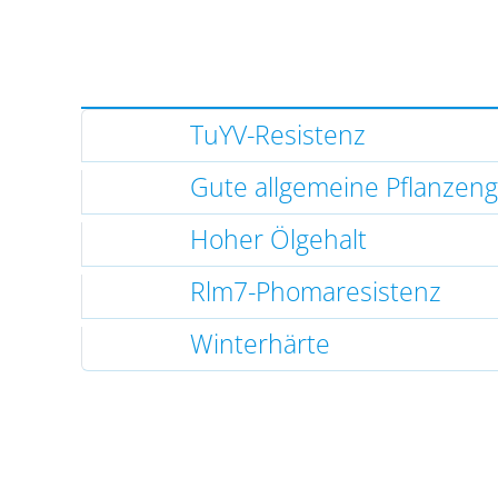
TuYV-Resistenz
Gute allgemeine Pflanzen
Hoher Ölgehalt
Rlm7-Phomaresistenz
Winterhärte