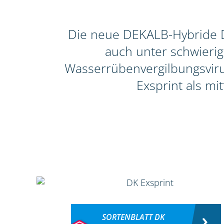
Die neue DEKALB-Hybride DK
auch unter schwieri
Wasserrübenvergilbungsvirus
Exsprint als mi
SORTENBLATT DK