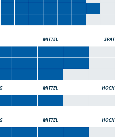
MITTEL
SPÄT
G
MITTEL
HOCH
G
MITTEL
HOCH