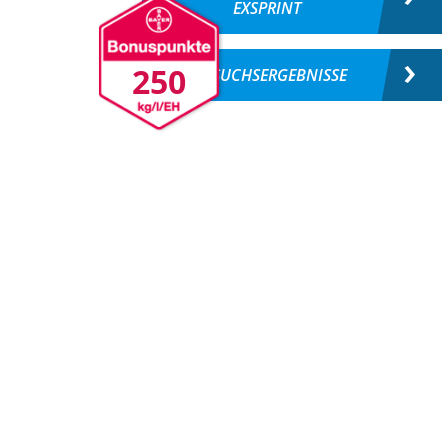
EXSPRINT
250
VERSUCHSERGEBNISSE