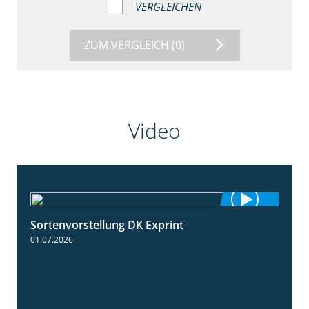
VERGLEICHEN
ZUM VERGLEICH
(0)
Video
Sortenvorstellung DK Exprint
1:15
01.07.2026