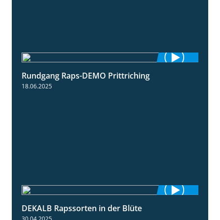
Rundgang Raps-DEMO Prittriching
5:34
18.06.2025
DEKALB Rapssorten in der Blüte
3:18
30.04.2025