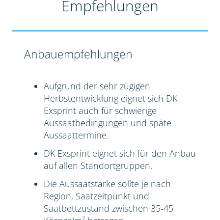
Empfehlungen
Anbauempfehlungen
Aufgrund der sehr zügigen
Herbstentwicklung eignet sich DK
Exsprint auch für schwierige
Aussaatbedingungen und späte
Aussaattermine.
DK Exsprint eignet sich für den Anbau
auf allen Standortgruppen.
Die Aussaatstärke sollte je nach
Region, Saatzeitpunkt und
Saatbettzustand zwischen 35-45