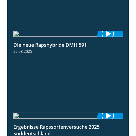
DIe neue Rapshybride DMH 591
1:28
22.08.2025
Ergebnisse Rapssortenversuche 2025
4:08
Süddeutschland