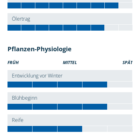
Ölertrag
Pflanzen-Physiologie
FRÜH
MITTEL
SPÄT
Entwicklung vor Winter
Blühbeginn
Reife